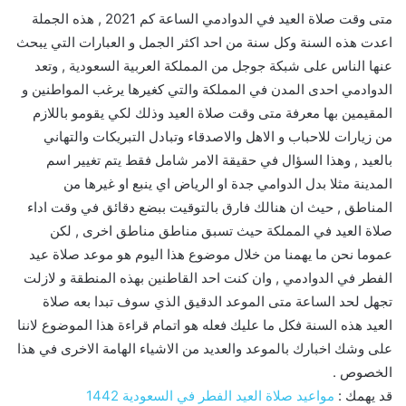
متى وقت صلاة العيد في الدوادمي الساعة كم 2021 , هذه الجملة
اعدت هذه السنة وكل سنة من احد اكثر الجمل و العبارات التي يبحث
عنها الناس على شبكة جوجل من المملكة العربية السعودية , وتعد
الدوادمي احدى المدن في المملكة والتي كغيرها يرغب المواطنين و
المقيمين بها معرفة متى وقت صلاة العيد وذلك لكي يقومو باللازم
من زيارات للاحباب و الاهل والاصدقاء وتبادل التبريكات والتهاني
بالعيد , وهذا السؤال في حقيقة الامر شامل فقط يتم تغيير اسم
المدينة مثلا بدل الدوامي جدة او الرياض اي ينبع او غيرها من
المناطق , حيث ان هنالك فارق بالتوقيت ببضع دقائق في وقت اداء
صلاة العيد في المملكة حيث تسبق مناطق مناطق اخرى , لكن
عموما نحن ما يهمنا من خلال موضوع هذا اليوم هو موعد صلاة عيد
الفطر في الدوادمي , وان كنت احد القاطنين بهذه المنطقة و لازلت
تجهل لحد الساعة متى الموعد الدقيق الذي سوف تبدا بعه صلاة
العيد هذه السنة فكل ما عليك فعله هو اتمام قراءة هذا الموضوع لاننا
على وشك اخبارك بالموعد والعديد من الاشياء الهامة الاخرى في هذا
الخصوص .
قد يهمك :
مواعيد صلاة العيد الفطر في السعودية 1442