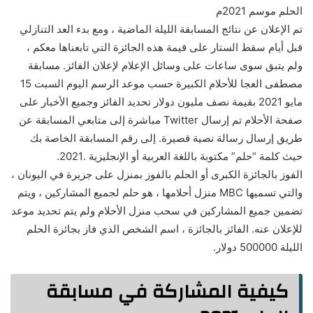
الحلم موسم 2021م
تم الإعلان عن نتائج المسابقة الليلة الماضية ، ومع بدء العد التنازلي
قبل أيام سقط الستار على قيمة هذه الجائزة التي تابعناها معكم ،
ولم يتبق سوى ساعات على وسائل الإعلام لإعلان الفائز. مسابقة
مصطفى العجا للأحلام الكبيرة حسب موعد الرسم اليوم السبت 15
مايو 2021 بقيمة نصف مليون دولار تحديد الفائز وجميع الأخبار على
صفحة الأحلام تم إرسال Twitter مباشرة إلى متابعي المسابقة عن
طريق إرسال رسالة نصية قصيرة. إلى رقم المسابقة الخاصة بك
حيث كلمة “حلم” مكتوبة باللغة العربية أو الإنجليزية .2021.
الفوز بالجائزة الكبرى أو الحلم بالفوز بمنزل على جزيرة في اليونان ،
والتي تسميها MBC منزل أحلامها ، هو حلم لجميع المشاركين ، ويتم
تضمين جميع المشاركين في سحب منزل الأحلام ولم يتم تحديد موعد
للإعلان عنه. الفائز بالجائزة ، اسم الشخص الذي فاز بجائزة الحلم
الليلة 500000 دولار.
كيفية المشاركة في مسابقة