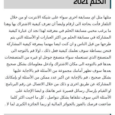
الحلم 2021
مثلها مثل اي مسابقة اخرى سواء على شبكة الانترنت او من خلال
التلفاز فأنت بحاجة الى ارقام وايضاً ان تعرف كيفية الاشتراك بها وهذا
ما يرغب محبي مسابقة الحلم في معرفته لهذا نجد ان عبارة كيفية
المشاركة في مسابقة الحلم من اكثر العبارات او الأسئلة التي يتم
طرحها من قبل الناس و ان كنت ايضا مهتما بمعرفة كيفية المشاركة
فنحن ببساطة سوف نعلمك كيفية فعل ذلك ، اولا قم بالتوجه الى
المتصفح الذي تستعمله سواء متصفح جوجل او غيره من المتصفحات
بعدها قم بالتوجه الى مكان الاشتراك وادخل معلوماتك بشكل صحيح
بعدها سوف تظهر أمامك مجموعة من الأسئلة قم بالاجابة عليها
بشكل صحيح ، قم بالإجابة عن اكبر عدد ممكن من الأسئلة او بإمكانك
المشاركة عن طريق اخرى و ذلك من خلال الاتصال عن رقم البرنامج
او القيام بإرسال رسائل قصيرة عبر هاتفك و ايضا الإجابة على
الأسئلة التي سوف تتلقاها بشكل نتواصل ، كل ما اجبت اكثر كلما
ضاعفت فرصك بالفوز بالجوائز المالية او ربما الجائزة الكبرى لما لا .