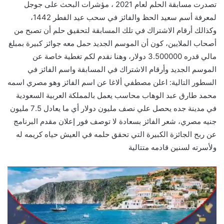
تصدرت مسابقة الحلم لعام 2021 ، مؤشرات البحث على جوجل
لمعرفة أسم سعيد الحظ والفائز في سحب عيد الفطر 1442،
وكذالك أرقام الاشتراك في تلك المسابقة لتحقيق حلم أن تصبح من
أصحاب الملايين، كون أن الموسم الجديد حمل معه جوائز كبيرة بمبلغ
مالي قدره 3.500000 دولار، وهنا نقدم لكم تغطية خاصة عن
الموسم الجديد وأرقام الاشتراك في المسابقة واسم الفائز في
السطور التالية: اعلن مصطفي ألاغا عن اسم الفائز وهو مصري اسمه
محمد طارق عبد الوهاب محاسب يعمل بالمملكة العربية السعودية
في مدينة جده يحصل علي نصف مليون دولار أي ما يعادل 7.5 مليون
جنيه مصري، شعر الفائز بسعادة لا توصف فور إعلان مقدم البرنامج
عن ربح الجائزة الكبيرة التي تحقق حلمه في العيش حياه كريمه له
ولأسرته لسنين قادمه متتالية