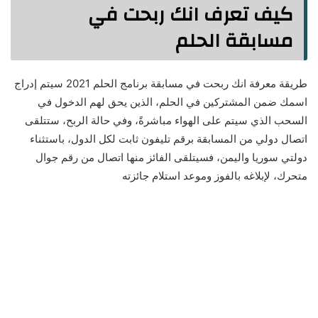
كيف تعرف انك ربحت في
مسابقة الحلم
طريقة معرفة انك ربحت في مسابقة برنامج الحلم 2021 سيتم إدراج
اسمك ضمن المشتركين في الحلم، الذين يحق لهم الدخول في
السحب الذي سيتم على الهواء مباشرةً، وفي حالة الربح، ستتلقى
اتصال دولي من المسابقة برقم تليفون ثابت لكل الدول، باستثناء
دولتي سوريا واليمن، فسيتلقى الفائز منها اتصال من رقم جوال
متحرك، لإبلاغه بالفوز وموعد استلام جائزته