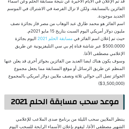
قد تم الإعلان في الأيام الأخيرة عن نتيجة مسابقة الحلم وعن أسماء
الفائزين بالمسابقة، ولكن لا تزال الفرصة في الاشتراك في الموسم
الجديد موجودة.
اسم الفائز هو محمد طارق عبد الوهاب من مصر فاز بجائزة نصف
مليون دولار أمريكي اليوم السبت بتاريخ 15 مايو 2021م.
حيث تم إعلان اسم الفائز في
مسابقة الحلم 2021
اليوم بجائزة
500.0000$ عبر شاشة قناة إم بي سي التليفزيونية عن طريق
الإعلامي مصطفى الأغا.
وسوف يكون هناك ايضا العديد من الفائزين بجوائز أخرى قد يعلن عنها
المنظم عن طريق الرسائل أو موقع المسابقة مما يجعل مجموع
الجوائز تصل الى حوالي ثلاثة ونصف ملايين دولار امريكي بالمجموع
(3,500,000$)
موعد سحب مسابقة الحلم 2021
ينتظر الملايين سحب الليلة من برنامج صدى الملاعب للإعلامي
الشهير مصطفى الأغا، ليقوم بإعلان الأسماء الرابحة للسحب اليوم