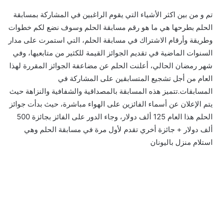
تم و من بين اكثر الأشياء التي يقوم الراغبين في المشاركة بمسابقة
الحلم بطرحها هي ما هو رقم مسابقة الحلم وسوف نضع لكم خطوات
وطريقة وأرقام الاشتراك في مسابقة الحلم، التي استمرت على مدار
السنوات الماضية في تقديم الجوائز القيمة للكثير من متابعيها، وفي
شهر رمضان الحالي، أعلنت الحلم عن مضاعفة الجوائز المقررة لهذا
العام من أجل تشجيع المتسابقين على المشاركة في
المسابقات.تتميز هذه المسابقة بالمصداقية والشفافية والنزاهة حيث
يتم الإعلان عن أسماء الفائزين على الهواء مباشرة، حيث بدأت جوائز
الحلم هذا العام 125 ألف دولار، وجاء الدور على الفائز بجائزة 500
ألف دولار + جائزة أخري تقدم لأول مرة في مسابقة الحلم وهي
استلام منزل باليونان