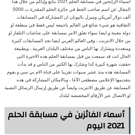
اسماء الرابحين في مسابقة الحلم 2021 نتابع وإياكم من خلال هذا
المقال عن اسم صاحب الحظ في جائزة الحلم المقدرة ب 5000
ألف دولار أمريكي ومنزل باليونان ان المشاركة في المسابقات
الثقافية هو شيء شائع في العالم باجمعه ليس فقط في منطقة او
دولة معينة و ايضا سواء تعلق الامر بمسابقة على شاشات التلفاز او
من خلال الانترنت ، وفي العالم العربي ايضا نجد المسابقات كثيرة
ومتعددة ويشارك بها الناس من مختلف البلدان العربية ، وبطبيعة
الحال انت قد سمعت من قبل بمسابقة الحلم هذه الاخيرة التي
حققت شهرة كبيرة كدا وشارك بها الكثير من الناس و قد بدأت
المسابقة هذه منذ عشر سنوات تقريبا على قناة الام بي سي و يقوم
بتقديمها الإعلامي مصطفى الأغا ، وبالامكان المشاركة في هذه
المسابقة عن طريق الانترنت وايضاً عن طريق إرسال الرسائل النصية
او الاتصال عبر الأرقام المخصصة لبلدك
أسماء الفائزين في مسابقة الحلم
2021 اليوم