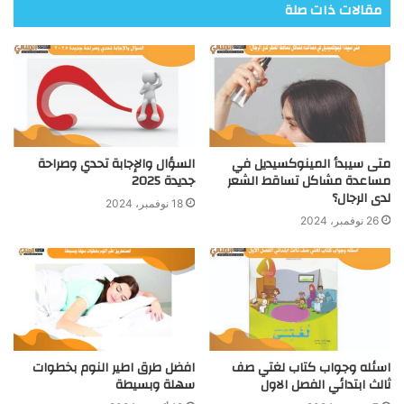
مقالات ذات صلة
متى سيبدأ المينوكسيديل في
السؤال والإجابة تحدي وصراحة
مساعدة مشاكل تساقط الشعر
جديدة 2025
لدى الرجال؟
18 نوفمبر، 2024
26 نوفمبر، 2024
اسئله وجواب كتاب لغتي صف
افضل طرق اطير النوم بخطوات
ثالث ابتدائي الفصل الاول
سهلة وبسيطة