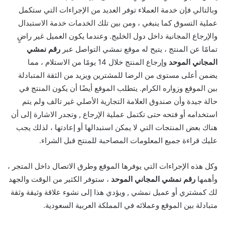
وبالتالي فإن خدمة العملاء توفر العديد من الإجراءات التي ستكمل
عملية التسوق كما ينبغي ، ومن بين تلك الخدمات خدمة الاستبدال
والإرجاع المجانية داخل دول الخليج. وعندما يكون العميل غير راضٍ
تمامًا عن المنتج ، يتيح له موقع نمشي التواصل عبر
رقم نمشي
المجاني الموحد
وإرجاع المنتج خلال 14 يومًا من الاستلام ، مما
يضمن أعلى مستوى من الرضا للمشترين ويزيد من الثقة المتبادلة
بين الموقع وزواره الكرام. يتطلب الموقع أيضًا أن يكون المنتج في
حالة جيدة وأن صندوق العلامة التجارية الأصلي غير تالف ولم يتم
استخدامه أو فتحه حتى تكتمل عملية الإرجاع , وتجدر الاشارة إلى أن
هناك بعض المنتجات التي لا يمكن استبدالها أو إعادتها ، لذلك يجب
عليك قراءة جميع المعلومات المصاحبة للمنتج قبل الشراء.
وكل هذه الإجراءات التي يوفرها الموقع وطرق الاتصال داخل المتجر ،
وأهمها
رقم نمشي المجاني الموحد
، ستوفر الكثير من الوقت والجهد
لك كمشتري أو عميل نمشي , ويؤدي هذا إلى نشوء علاقة وثيقة وثقة
متبادلة بين الموقع وعملائه في المملكة العربية السعودية.