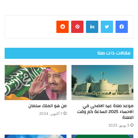
فيسبوك
تويتر
لينكدإن
بينتيريست
مقالات ذات صلة
موعد صلاة عيد الاضحى في
من هو الملك سلمان
الاحساء 2025 الساعة كم وقت
7 أكتوبر، 2024
الصلاة
5 يونيو، 2025