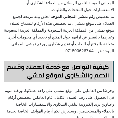
المجاني الموحد لتلقي الرسائل من العملاء للشكاوى أو
الاستفسارات حول المنتجات والطلبات.
تم تخصيص
رقم
نمشي المجاني الموحد
لخلق بيئة مريحة لجميع
العملاء على موقع نمشي ، تم تخصيص هذه الأرقام للسماح لعملاء
موقع نمشي من المملكة العربية السعودية والمملكة العربية السعودية
وغيرهما بالتعبير عن آرائهم حول المنتج أو تحديد أي معلومات أخرى
متعلقة بالمنتج أو الطلب أو تقديم شكاوى , ورقم نمشي المجاني
الموحد هو +971800626744.
كيفية التواصل مع خدمة العملاء وقسم
الدعم والشكاوى لموقع نمشي
وحرصًا من العاملين على موقع نمشي على راحة عملائها، ورغبة منهم
في الحصول على رضا العملاء الكامل، قام العاملين بتخصيص أرقام
وعناوين بريد إلكترونية لتلقي الشكاوى والاستفسارات الخاصة
بالعملاء والمستخدمين، وسنعرض لكم أرقام الهواتف الخاصة بخدمة
العملاء من خلال موقعنا.