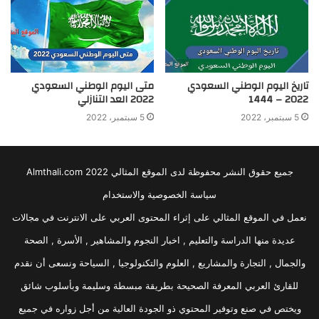
تاريخ اليوم الوطني السعودي
متى اليوم الوطني السعودي
2022 – 1444
2022 العد التنازلي
5 سبتمبر، 2022
5 سبتمبر، 2022
جميع حقوق النشر محفوظة لدى الموقع المثالي 2022 Almthali.com
سياسة الخصوصية والاستخدام
نعمل في الموقع المثالي على إثراء المحتوى العربي على الانترنت في مجالات
عديدة منها الدراسة والتعليم , اخبار النجوم والمشاهير , الأسرة , الصحة
والجمال , التجارة والمشاريع , العلوم والتكنولوجيا , السياحة ونسعى أن نقدم
للقارئ العربي المعرفة الصحيحة بطريقة مبسطة وسليمة وبأسلوب شائق
ويختص في صنع وتوفير المحتوي ذو الجودة العالية من أجل زواره في جميع