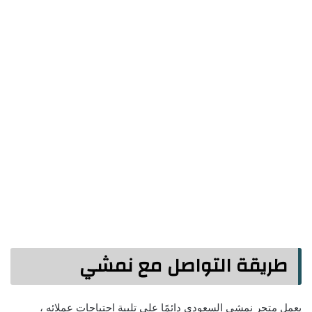
طريقة التواصل مع نمشي
يعمل متجر نمشي السعودي دائمًا على تلبية احتياجات عملائه ،