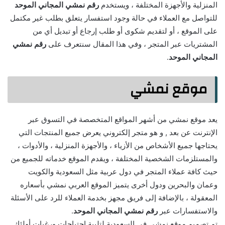
المنزلية والأجهزة المختلفة ، ويستخدم
رقم نمشي المجاني الموحد
للتواصل مع العملاء في حالة وجود استفسار يتعلق بطلب غير مكتمل
على الموقع ، أو لتقديم شكوى أو طلب إرجاع أو تبديل أي من
المشتريات عبر المتجر ، وفي هذا المقال سنتعرف على
رقم نمشي
المجاني الموحد
.
موقع نمشي
يعد موقع نمشي من أشهر المواقع المتخصصة في التسوق عبر
الإنترنت عن بعد , و هو متجر إلكتروني يعرض جميع المنتجات التي
يحتاجها جميع الأشخاص من الأزياء ، والأجهزة المنزلية ، والأدوات ،
والمستلزمات الشخصية المختلفة ، ويقدم الموقع خدماته للجميع من
حيث كافة عملاء المتجر في دول عربية مثل السعودية والكويت
وعمان والبحرين ودول أخرى يتميز الموقع العربي نمشي بأسعاره
المعقولة ، بالإضافة إلى فريق مجهز بخدمة العملاء للرد على الأسئلة
والاستفسارات عبر
رقم نمشي المجاني الموحد
.
تم تصميم موقع نمشي في السعودية لتلبية احتياجات ورغبات أولئك