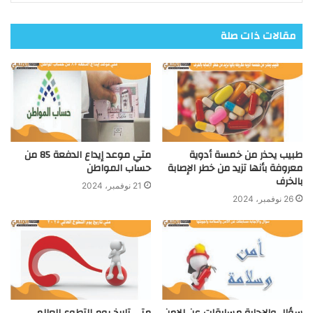
مقالات ذات صلة
طبيب يحذر من خمسة أدوية
متي موعد إيداع الدفعة 85 من
معروفة بأنها تزيد من خطر الإصابة
حساب المواطن
بالخرف
21 نوفمبر، 2024
26 نوفمبر، 2024
سؤال والإجابة مسابقات عن الامن
متي تاريخ يوم التطوع العالمي