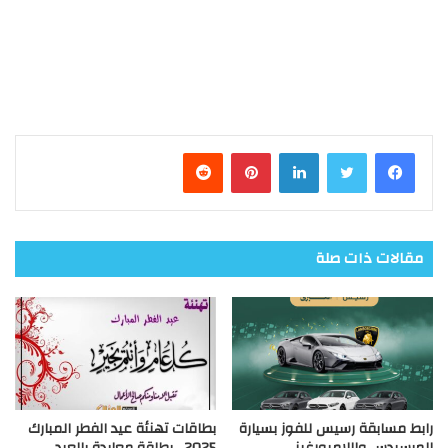
فيسبوك
تويتر
لينكدإن
بينتيريست
مقالات ذات صلة
رابط مسابقة رسيس للفوز بسيارة
بطاقات تهنئة عيد الفطر المبارك