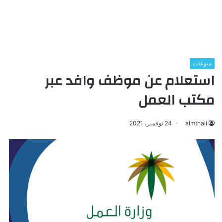
منوعات
استعلام عن موظف وافد عبر
مكتب العمل
almthali
24 نوفمبر، 2021