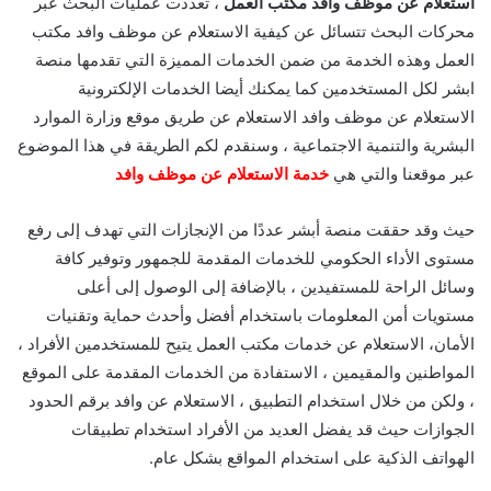
استعلام عن موظف وافد مكتب العمل
، تعددت عمليات البحث عبر
محركات البحث تتسائل عن كيفية الاستعلام عن موظف وافد مكتب
العمل وهذه الخدمة من ضمن الخدمات المميزة التي تقدمها منصة
ابشر لكل المستخدمين كما يمكنك أيضا الخدمات الإلكترونية
الاستعلام عن موظف وافد الاستعلام عن طريق موقع وزارة الموارد
البشرية والتنمية الاجتماعية ، وسنقدم لكم الطريقة في هذا الموضوع
عبر موقعنا والتي هي
خدمة الاستعلام عن موظف وافد
حيث وقد حققت منصة أبشر عددًا من الإنجازات التي تهدف إلى رفع
مستوى الأداء الحكومي للخدمات المقدمة للجمهور وتوفير كافة
وسائل الراحة للمستفيدين ، بالإضافة إلى الوصول إلى أعلى
مستويات أمن المعلومات باستخدام أفضل وأحدث حماية وتقنيات
الأمان، الاستعلام عن خدمات مكتب العمل يتيح للمستخدمين الأفراد ،
المواطنين والمقيمين ، الاستفادة من الخدمات المقدمة على الموقع
، ولكن من خلال استخدام التطبيق ، الاستعلام عن وافد برقم الحدود
الجوازات حيث قد يفضل العديد من الأفراد استخدام تطبيقات
الهواتف الذكية على استخدام المواقع بشكل عام.