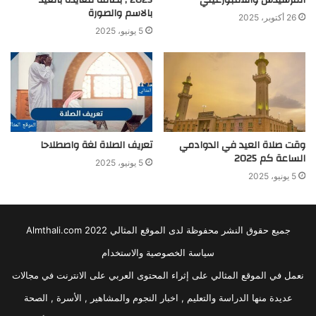
المرسيدس واللامبورغيني
2025 , بطاقة معايدة بالعيد
بالاسم والصورة
26 أكتوبر، 2025
5 يونيو، 2025
وقت صلاة العيد في الدوادمي
تعريف الصلاة لغة واصطلاحا
الساعة كم 2025
5 يونيو، 2025
5 يونيو، 2025
جميع حقوق النشر محفوظة لدى الموقع المثالي 2022 Almthali.com
سياسة الخصوصية والاستخدام
نعمل في الموقع المثالي على إثراء المحتوى العربي على الانترنت في مجالات
عديدة منها الدراسة والتعليم , اخبار النجوم والمشاهير , الأسرة , الصحة