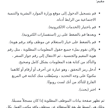
مقيم:
قم بتسجيل الدخول إلى موقع وزارة الموارد البشرية والتنمية
الاجتماعية من الرابط أدناه.
قم باختيار (الخدمات الالكترونية).
وبعدها قم بالضغط على زر (استفسارات الكترونية).
قم بالضغط على خيار (استعلام عن موظف وافد برقم هوية).
والان نقوم بملء جميع حقول المعلومات المطلوبة ، مثل رقم
هوية المقيم والجنسية ، ثم الانتقال إلى رقم جواز السفر ،
والتأكد من كتابة هذه المعلومات بشكل كامل وصحيح.
أدخل رمز التحقق ، وهو عبارة عن أحرف أو أرقام أو كلاهما
مكتوبًا على وجه التحديد ، وسيُطلب منك كتابته في المربع
الفارغ للتأكد من أنك لست روبوتًا.
اختر (بحث).
ثم تظهر صفحة بيانات الموظف المطلوبة إذا كان مسجلاً مسبقًا.
وتلك هي ابسط طريقة للأستعلام عن موظف وافد مكتب العمل بكل