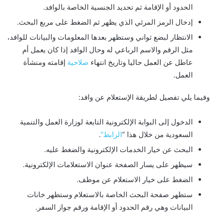
الحدود أو الإقامة ثم تحديد الجنسية الخاصة بالوافد.
إدخال الرمز المرئي الذي يظهر ثم الضغط على مربع البحث.
الانتظار لبضع ثواني وستظهر بعدها المعلومات والبيانات للوافد،
مثل الرقم والاسم الرباعي له وحال الوافد إذا كان يعمل أم
عاطل عن العمل حاليا وتاريخ انتهاء
صلاحية
إقامته ومنشأة
العمل.
وفيما يلي تفصيل لطريقة الإستعلام عن وافد:
الدخول إلى البوابة الإلكترونية التابعة لوزارة العمل والتنمية
السعودية من خلال هذا “
الرابط”
.
البحث عن خيار الخدمات الإلكترونية والضغط عليه.
سيظهر على يسار الصفحة عنوان الاستعلامات الإلكترونية.
الضغط على خيار الاستعلام عن موظف.
ستظهر صفحة البحث الخاصة بالاستعلام وستظهر خانات
البيانات وهي رقم الحدود أو الإقامة ورقم جواز السفر.