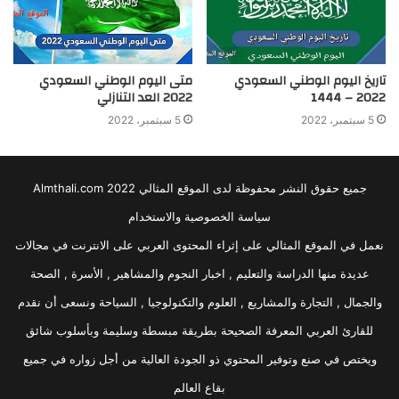
تاريخ اليوم الوطني السعودي
متى اليوم الوطني السعودي
2022 – 1444
2022 العد التنازلي
5 سبتمبر، 2022
5 سبتمبر، 2022
جميع حقوق النشر محفوظة لدى الموقع المثالي 2022 Almthali.com
سياسة الخصوصية والاستخدام
نعمل في الموقع المثالي على إثراء المحتوى العربي على الانترنت في مجالات
عديدة منها الدراسة والتعليم , اخبار النجوم والمشاهير , الأسرة , الصحة
والجمال , التجارة والمشاريع , العلوم والتكنولوجيا , السياحة ونسعى أن نقدم
للقارئ العربي المعرفة الصحيحة بطريقة مبسطة وسليمة وبأسلوب شائق
ويختص في صنع وتوفير المحتوي ذو الجودة العالية من أجل زواره في جميع
بقاع العالم