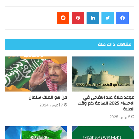
فيسبوك
تويتر
لينكدإن
بينتيريست
مقالات ذات صلة
موعد صلاة عيد الاضحى في
من هو الملك سلمان
الاحساء 2025 الساعة كم وقت
7 أكتوبر، 2024
الصلاة
5 يونيو، 2025