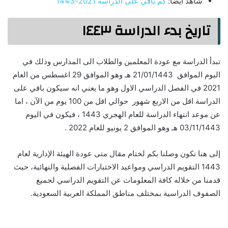
شاهد ايضاً:
كم باقي على الدراسة 2021-1443
تاريخ بدء الدراسة ١٤٤٣
تبدأ الدراسة مع عودة المعلمين والطلاب الى المدارس وذلك في
اليوم الموافق 21/01/1443 هـ وهو الموافق 29 اغسطس من العام
2021 في الفصل الدراسي الاول وهو ما يعني انه سيكون باقي على
الدراسة اقل من الاربع شهور حوالي اقل من 100 يوم من الآن ، اما
عن موعد انتهاء الدراسة للعام الهجري 1443 ، فيكون في اليوم
03/11/1443 هـ وهو الموافق 2 يونيو للعام 2022 .
إلى هنا نكون وصلنا بكم لختام مقال متى عودة الهيئة الإدارية لعام
1443 التقويم الدراسي ومواعيد الاختبارات الفصلية والنهائية، حيث
قدمنا من خلاله كافة المعلومات عن التقويم الدراسي لجميع
الصفوف الدراسية بمختلف مناطق المملكة العربية السعودية.