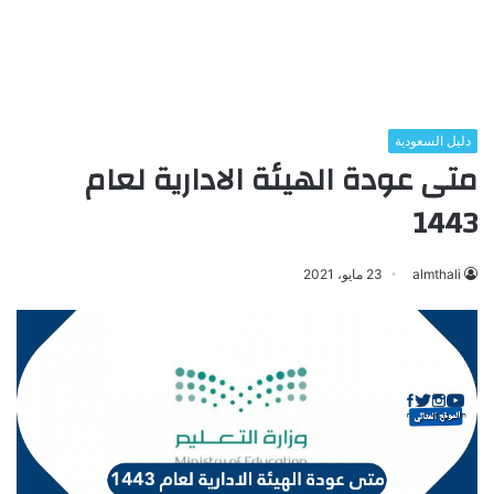
دليل السعودية
متى عودة الهيئة الادارية لعام
1443
almthali
23 مايو، 2021