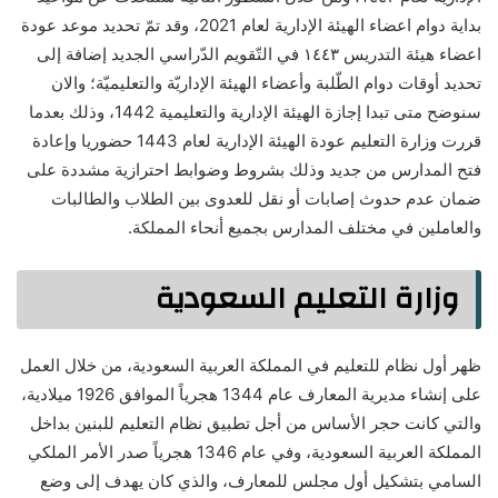
بداية دوام اعضاء الهيئة الإدارية لعام 2021، وقد تمّ تحديد موعد عودة
اعضاء هيئة التدريس ١٤٤٣ في التّقويم الدّراسي الجديد إضافة إلى
تحديد أوقات دوام الطّلبة وأعضاء الهيئة الإداريّة والتعليميّة؛ والان
سنوضح متى تبدا إجازة الهيئة الإدارية والتعليمية 1442، وذلك بعدما
قررت وزارة التعليم عودة الهيئة الإدارية لعام 1443 حضوريا وإعادة
فتح المدارس من جديد وذلك بشروط وضوابط احترازية مشددة على
ضمان عدم حدوث إصابات أو نقل للعدوى بين الطلاب والطالبات
والعاملين في مختلف المدارس بجميع أنحاء المملكة.
وزارة التعليم السعودية
ظهر أول نظام للتعليم في المملكة العربية السعودية، من خلال العمل
على إنشاء مديرية المعارف عام 1344 هجرياً الموافق 1926 ميلادية،
والتي كانت حجر الأساس من أجل تطبيق نظام التعليم للبنين بداخل
المملكة العربية السعودية، وفي عام 1346 هجرياً صدر الأمر الملكي
السامي بتشكيل أول مجلس للمعارف، والذي كان يهدف إلى وضع