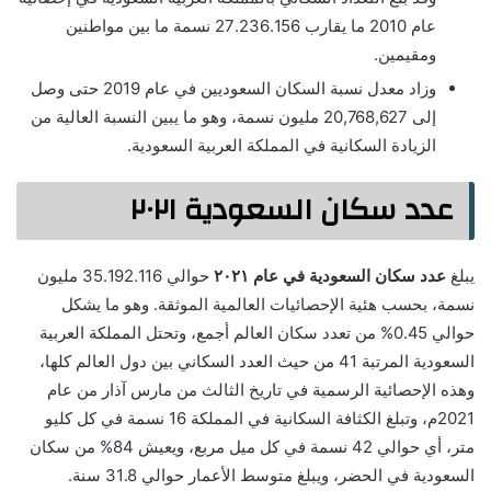
عام 2010 ما يقارب 27.236.156 نسمة ما بين مواطنين
ومقيمين.
وزاد معدل نسبة السكان السعوديين في عام 2019 حتى وصل
إلى 20,768,627 مليون نسمة، وهو ما يبين النسبة العالية من
الزيادة السكانية في المملكة العربية السعودية.
عدد سكان السعودية ٢٠٢١
يبلغ
عدد سكان السعودية في عام ٢٠٢١
حوالي 35.192.116 مليون
نسمة، بحسب هئية الإحصائيات العالمية الموثقة. وهو ما يشكل
حوالي 0.45% من تعدد سكان العالم أجمع، وتحتل المملكة العربية
السعودية المرتبة 41 من حيث العدد السكاني بين دول العالم كلها،
وهذه الإحصائية الرسمية في تاريخ الثالث من مارس آذار من عام
2021م، وتبلغ الكثافة السكانية في المملكة 16 نسمة في كل كليو
متر، أي حوالي 42 نسمة في كل ميل مربع، ويعيش 84% من سكان
السعودية في الحضر، ويبلغ متوسط الأعمار حوالي 31.8 سنة.