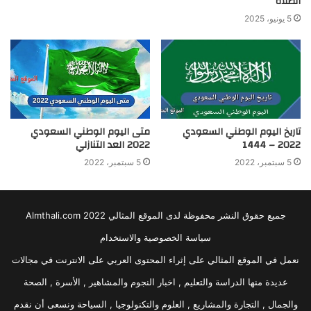
الصلاة
5 يونيو، 2025
تاريخ اليوم الوطني السعودي
متى اليوم الوطني السعودي
2022 – 1444
2022 العد التنازلي
5 سبتمبر، 2022
5 سبتمبر، 2022
جميع حقوق النشر محفوظة لدى الموقع المثالي 2022 Almthali.com
سياسة الخصوصية والاستخدام
نعمل في الموقع المثالي على إثراء المحتوى العربي على الانترنت في مجالات
عديدة منها الدراسة والتعليم , اخبار النجوم والمشاهير , الأسرة , الصحة
والجمال , التجارة والمشاريع , العلوم والتكنولوجيا , السياحة ونسعى أن نقدم