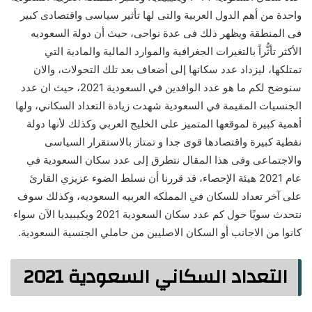
واحدة من أهم الدول العربية والتى لها تأثير سياسى واقتصادى كبير
فى المنطقة ويظهر ذلك فى عدة نواحى، حيث أن دولة السعوديه
الأكثر تأثُّراً بالتغيرات الجغرافية والموارد المالية والمادية التي
تمتلكها، ليزداد عدد سكانها إلى أضعاف بعد تلك التحولات، والان
سنوضح لكم ما هو عدد الوافدين في السعودية 2021، حيث ان عدد
الجنسيات المقيمة في السعودية شهدت زيادة التعداد السكاني، ولها
أهمية كبيرة لموقعها المتميز على الخليج العربي وكذلك لأنها دولة
نفطية كبيرة واقتصادها قوى جدا و تمتاز بالاستقرار السياسى
والاجتماعى وفى هذا المقال نتطرق إلى عدد سكان السعودية في
عام 2021 هيئة الإحصاء، قد قررنا أن نسلط الضوء عزيزي القارئ
على آخر تعداد للسكان في المملكه العربيه السعوديه، وكذلك سوف
نتحدث سويًا حول كم عدد سكان السعودية 2021 ويكيبيديا الآن سواء
كانوا من الاجانب أو السكان الاصليين من حاملي الجنسية السعودية.
التعداد السكاني السعودية 2021