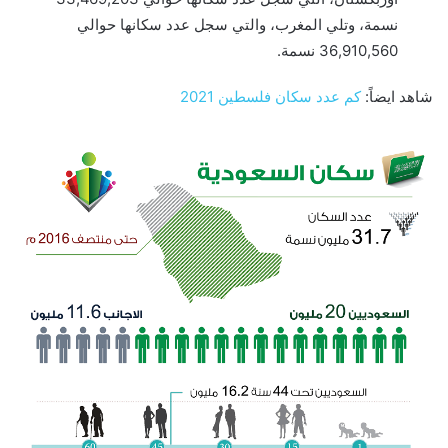
نسمة، وتلي المغرب، والتي سجل عدد سكانها حوالي
36,910,560 نسمة.
شاهد ايضاً:
كم عدد سكان فلسطين 2021