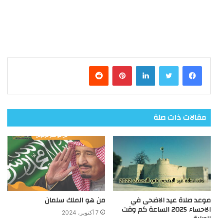
فيسبوك
تويتر
لينكدإن
بينتيريست
مقالات ذات صلة
موعد صلاة عيد الاضحى في
من هو الملك سلمان
الاحساء 2025 الساعة كم وقت
7 أكتوبر، 2024