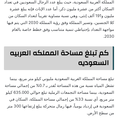
المملكة العربية السعودية، حيث يبلغ عدد الرجال السعوديين في تعداد
السكان أكثر من عشرة مليون ذكر، أما عدد الإناث فإنه يبلغ عشرة
مليون و191 آلف إنثى، وهي نسبة مساوية تقريباً لتعداد السكان من
كلا الجنسين، وتسير المملكة وفق رؤية المملكة 2030 التي يتم فيها
مواجهة التعداد بإحتياطي تنمية متناسب وفق خطط خاصة بالعام
2030.
كم تبلغ مساحة المملكه العربيه
السعوديه
تبلغ مساحة المملكة العربية السعودية مليوني كيلو متر مربع، بينما
تشغل المياه نسبة من هذه المساحة تُقدر بـ 0.7% من إجمالي مساحة
السعودية، بينما مساحة التجمعات الرملية تبلغ حوالي 635.000 كيلو
متر مربع، أي نسبة 33% من إجمالي مساحة المملكة، السكان في
السعودية في إزدياد يومياً، فيها رمال متحركة يبلغ إرتفاعها 300 متر
من سطح الأرض.