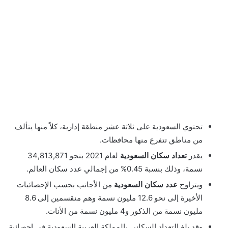
تحتوي السعودية على ثلاثة عشر منطقة إدارية، كلاً منها يتألف
من مناطق تتفرع منها محافظات.
يقدر
تعداد سكان السعودية
لعام 2021 بنحو 34,813,871
نسمة، وذلك بنسبة 0.45% من إجمالي عدد سكان العالم.
ويتراوح
عدد سكان السعودية
من الأجانب بحسب الإحصائيات
الأخيرة إلى نحو 12.6 مليون نسمة وهم منقسمين إلى 8.6
مليون نسمة من الذكور و4 مليون نسمة من الأنات.
وقد بلغ التعداد السكاني بالمملكة العربية السعودية في إحصائية