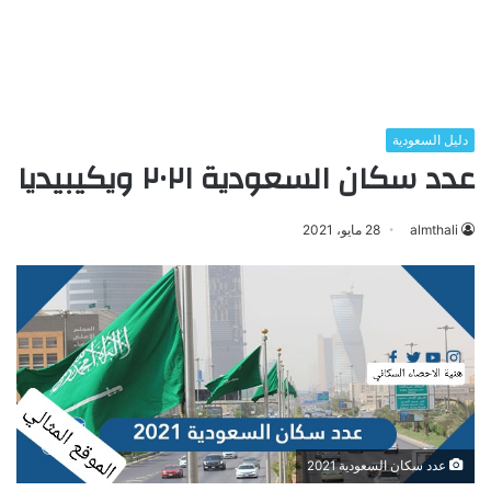
دليل السعودية
عدد سكان السعودية ٢٠٢١ ويكيبيديا
almthali
28 مايو، 2021
عدد سكان السعودية 2021