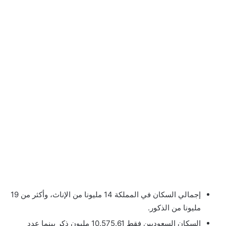
إجمالي السكان في المملكة 14 مليونا من الإناث، وأكثر من 19
مليونا من الذكور.
السكان السعوديين فقط 10.575.61 مليون ذكر بينما عدد