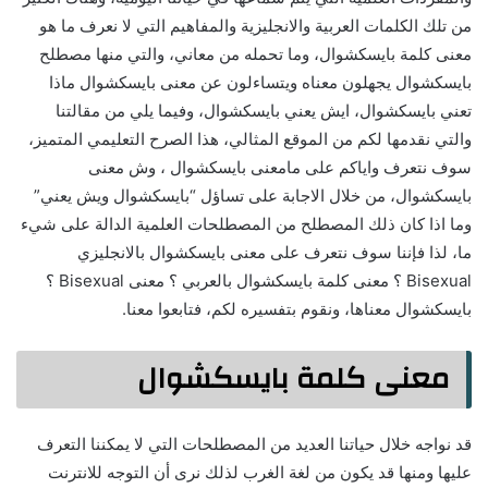
من تلك الكلمات العربية والانجليزية والمفاهيم التي لا نعرف ما هو
معنى كلمة بايسكشوال، وما تحمله من معاني، والتي منها مصطلح
بايسكشوال يجهلون معناه ويتساءلون عن معنى بايسكشوال ماذا
تعني بايسكشوال، ايش يعني بايسكشوال، وفيما يلي من مقالتنا
والتي نقدمها لكم من الموقع المثالي، هذا الصرح التعليمي المتميز،
سوف نتعرف واياكم على مامعنى بايسكشوال ، وش معنى
بايسكشوال، من خلال الاجابة على تساؤل “بايسكشوال ويش يعني”
وما اذا كان ذلك المصطلح من المصطلحات العلمية الدالة على شيء
ما، لذا فإننا سوف نتعرف على معنى بايسكشوال بالانجليزي
Bisexual ؟ معنى كلمة بايسكشوال بالعربي ؟ معنى Bisexual ؟
بايسكشوال معناها، ونقوم بتفسيره لكم، فتابعوا معنا.
معنى كلمة بايسكشوال
قد نواجه خلال حياتنا العديد من المصطلحات التي لا يمكننا التعرف
عليها ومنها قد يكون من لغة الغرب لذلك نرى أن التوجه للانترنت