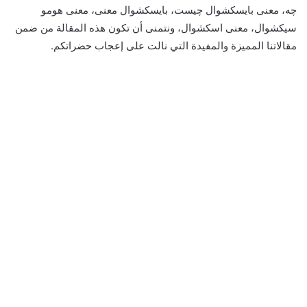
چه، معنى بايسكشوال چيست، بايسكشوال معنى، معنى هومو
سيكشوال، معنى اسكشوال، ونتمنى أن تكون هذه المقالة من ضمن
مقالاتنا المميزة والمفيدة التي نالت على إعجاب حضراتكم.