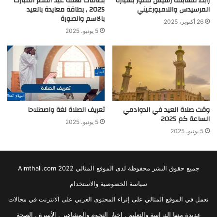
رابط مسابقة رسيس للفوز بسيارة
بطاقات تهنئة عيد الفطر المبارك
المرسيدس واللامبورغيني
2025 , بطاقة معايدة بالعيد
بالاسم والصورة
26 أكتوبر، 2025
5 يونيو، 2025
وقت صلاة العيد في الدوادمي
تعريف الصلاة لغة واصطلاحا
الساعة كم 2025
5 يونيو، 2025
5 يونيو، 2025
جميع حقوق النشر محفوظة لدى الموقع المثالي 2022 Almthali.com
سياسة الخصوصية والاستخدام
نعمل في الموقع المثالي على إثراء المحتوى العربي على الانترنت في مجالات
عديدة منها الدراسة والتعليم , اخبار النجوم والمشاهير , الأسرة , الصحة