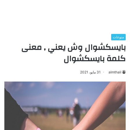
منوعات
بايسكشوال وش يعني , معنى
كلمة بايسكشوال
almthali
31 مايو، 2021