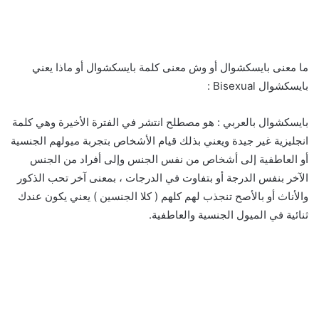
ما معنى بايسكشوال أو وش معنى كلمة بايسكشوال أو ماذا يعني
بايسكشوال Bisexual :
بايسكشوال بالعربي : هو مصطلح انتشر في الفترة الأخيرة وهي كلمة
انجليزية غير جيدة ويعني بذلك قيام الأشخاص بتجربة ميولهم الجنسية
أو العاطفية إلى أشخاص من نفس الجنس وإلى أفراد من الجنس
الآخر بنفس الدرجة أو بتفاوت في الدرجات ، بمعنى آخر تحب الذكور
والأناث أو بالأصح تنجذب لهم كلهم ( كلا الجنسين ) يعني يكون عندك
ثنائية في الميول الجنسية والعاطفية.