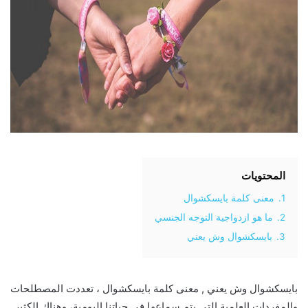
المحتويات
1.
معنى كلمة بايسكشوال
2.
ما هو ازدواجية التوجه الجنسي
3.
بايسكشوال وش يعني
بايسكشوال وش يعني , معنى كلمة بايسكشوال ، تعددت المصطلحات
والمفردات العلمية التي يتم سماعها في حياتنا اليومية، وهناك الكثير