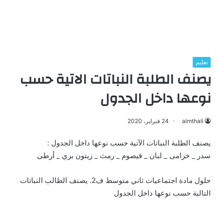
تعليم
يصنف الطلبة النباتات الاتية حسب
نوعها داخل الجدول
almthali
24 فبراير، 2020
يصنف الطلبة النباتات الآتية حسب نوعها داخل الجدول :
سدر _ خزامى _ لبان _ قيصوم _ رمث _ زيتون بري _ أرطى
حلول مادة اجتماعيات ثاني متوسط ف2. يصنف الطالب النباتات
التالية حسب نوعها داخل الجدول