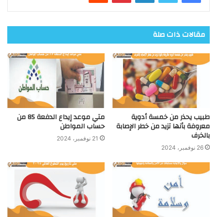
مقالات ذات صلة
طبيب يحذر من خمسة أدوية
متي موعد إيداع الدفعة 85 من
معروفة بأنها تزيد من خطر الإصابة
حساب المواطن
بالخرف
21 نوفمبر، 2024
26 نوفمبر، 2024