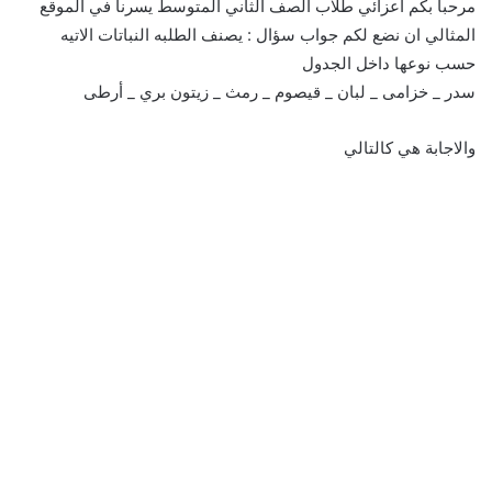
مرحبا بكم اعزائي طلاب الصف الثاني المتوسط يسرنا في الموقع
المثالي ان نضع لكم جواب سؤال : يصنف الطلبه النباتات الاتيه
حسب نوعها داخل الجدول
سدر _ خزامى _ لبان _ قيصوم _ رمث _ زيتون بري _ أرطى
والاجابة هي كالتالي