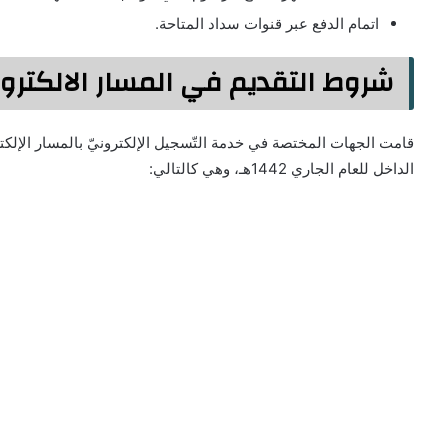
اتمام الدفع عبر قنوات سداد المتاحة.
شروط التقديم في المسار الالكتروني ل
قامت الجهات المختصة في خدمة التّسجيل الإلكترونيّ بالمسار الإلك
الداخل للعام الجاري 1442هـ، وهي كالتالي: