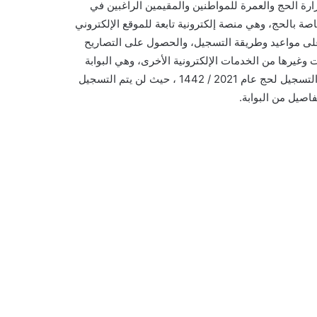
ارة الحج والعمرة للمواطنين والمقيمين الراغبين في
صة بالحج، وهي منصة إلكترونية تابعة للموقع الإلكتروني
 على مواعيد وطريقة التسجيل، والحصول على التصاريح
وغيرها من الخدمات الإلكترونية الأخرى، وهي البوابة
الإلكترونية التي أعلنتها وزارة الحج والعمرة التي يتم من خلالها فقط التسجيل لحج عام 2021 / 1442 ، حيث لن يتم التسجيل
فاصيل من البوابة.