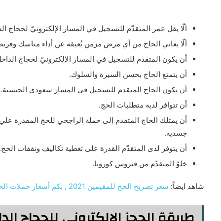
ألّا يقل عمر المتقدّم للتسجيل في المسار الإلكترونيّ لحجاج الداخل عن 25 عامًا للبالغ، ولا يقل عن 18
ألّا يعاني الحاج من أي مرض مزمن يُعيقه عن أداء مناسك وفريض
أن يكون المتقدم للتسجيل في المسار الإلكترونيّ لحجاج الداخل
أن يتمتع الحاج بحسن السيرة والسلوك.
أن يكون الحاج المتقدم للتسجيل في المسار سعودي الجنسية.
أن تتوافر لديه متطلبات الحج.
أن يمتلك الحاج المتقدم إلى حملة الراجحي للحج المقدرة علي
جسدية.
أن يتوفر لدى المتقدّم القدرة على تغطية تكاليف ونفقات الحج.
خلوّ المتقدّم من فيروس كورونا.
شاهد ايضاً:
سعر تصريح الحج للمقيمين 2021 , بكم أسعار حملات الحج 1442
طريقة الحجز الالكتروني للحجاج الداخلي