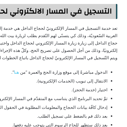
التسجيل في المسار الالكتروني لحجاج 
تعد خدمة التسجيل في المسار الإلكترونيّ لحجاج الداخل هي خدمة إلكتر
العربية السّعوديّة، وذلك كي يتسنّى لهم التّقدم بطلب لزيارة بيت ا
حجاج الداخل إلى زيارة زيارة المسار الإلكتروني لحجاج الداخل واختيار
إلكترونيًا، وذلك من أجل الحصول على تصريح الحج، وكلّ هذه الإجراءا
ويتم التّسجيل في المسار الإلكترونيّ لحجاج الداخل باتباع الخطوات الت
الدخول مباشرةً إلى موقع وزارة الحج والعمرة “من
هنا
“.
الانتقال إلى تبويب (الخدمات الإلكترونية).
اختيار (خدمة الحجز).
ثمَّ تحديد البرنامج الذي يتناسب مع المتقدّم في المسار الإلكتر
إدخال كافّة بيانات الحجاج والمعلومات المطلوبة في الحقول 
بعد ذلك قم بالضغط على تسجيل الطلب.
بعد ذلك ستظهر للحاج الرسوم التي يتوجب عليه دفعها.