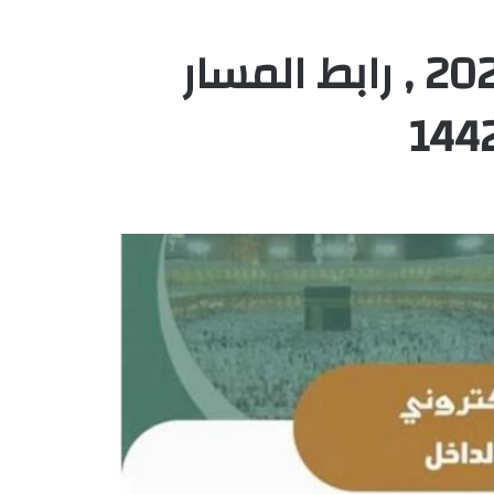
المسار الالكتروني للحج 2021 , رابط المسار