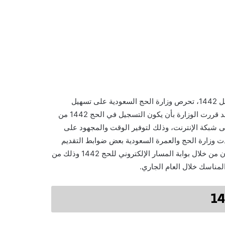
المسار الالكتروني للحج 2021 , رابط المسار الإلكتروني لحجاج الداخل 1442، تحرص وزارة الحج السعودية على تسهيل
العقبات أمام كل الراغبين في أداء فريضة الحج في هذا العام، ولذا فقد قررت الوزارة بأن يكون التسجيل في الحج 1442 من
ى شبكة الإنترنت، وذلك لتوفير الوقت والمجهود على
دت وزارة الحج والعمرة السعودية بعض ضوابط التقديم
والتسجيل في موسم الحج لهذا العام 2021 مؤكدة بأن التقديم سيكون من خلال بوابة المسار الإلكتروني للحج 1442 وذلك من
لمناسك خلال العام الجاري.