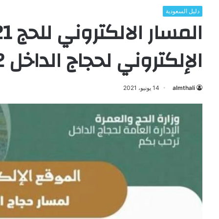
دليل السعودية
الإلكتروني لحجاج الداخل 1442
almthali
14 يونيو، 2021