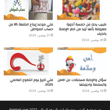
طبيب يحذر من خمسة أدوية
متي موعد إيداع الدفعة 85 من
معروفة بأنها تزيد من خطر الإصابة
حساب المواطن
بالخرف
21 نوفمبر، 2024
26 نوفمبر، 2024
سؤال والإجابة مسابقات عن الامن
متي تاريخ يوم التطوع العالمي
والسلامة واجوبتها
2025
18 نوفمبر، 2024
18 نوفمبر، 2024
جميع حقوق النشر محفوظة لدى الموقع المثالي 2022 Almthali.com