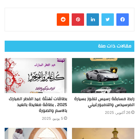
فيسبوك
تويتر
لينكدإن
بينتيريست
مقالات ذات صلة
رابط مسابقة رسيس للفوز بسيارة
بطاقات تهنئة عيد الفطر المبارك
المرسيدس واللامبورغيني
2025 , بطاقة معايدة بالعيد
بالاسم والصورة
26 أكتوبر، 2025
5 يونيو، 2025