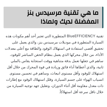
ما هي تقنية مرسيدس بنز
المفضلة لديك ولماذا
تقنية BlueEFFICIENCY المتطورة التي تعتبر أحد أهم مكونات هذه
السيارة المتطورة في موديلات مرسيدس بنز، والذي يعمل على
تحقيق أقصى استفادة في استهلاك الوقود والطاقة مع أعلى معدلات
الأداء، من خلال محركها الذي يعمل بنظام الحقن المباشر للوقود،
ساهم في جعلها تعمل بدقة متناهية ووقت استجابة يقاس بالملي
ثانية، والذي أعطاها أداء فائق وزيادة في قوة المحرك من خلال أقل
استهلاك للوقود وأقل مستوى انبعاث، وساهم في تحسين مستوى
انسياب الهواء على جسم السيارة، وقلل استهلاك الوقود مع إطارات
ذات معدل مقاومة أقل أثناء الدوران، وتقليل جهد توجيه السيارة من
خلال ناقل سرعة أقل استهلاكاً.