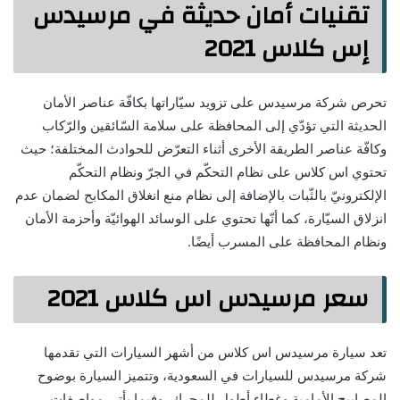
تقنيات أمان حديثة في مرسيدس
إس كلاس 2021
تحرص شركة مرسيدس على تزويد سيّاراتها بكافّة عناصر الأمان
الحديثة التي تؤدّي إلى المحافظة على سلامة السّائقين والرّكاب
وكافّة عناصر الطريقة الأخرى أثناء التعرّض للحوادث المختلفة؛ حيث
تحتوي اس كلاس على نظام التحكّم في الجرّ ونظام التحكّم
الإلكترونيّ بالثّبات بالإضافة إلى نظام منع انغلاق المكابح لضمان عدم
انزلاق السيّارة، كما أنّها تحتوي على الوسائد الهوائيّة وأحزمة الأمان
ونظام المحافظة على المسرب أيضًا.
سعر مرسيدس اس كلاس 2021
تعد سيارة مرسيدس اس كلاس من أشهر السيارات التي تقدمها
شركة مرسيدس للسيارات في السعودية، وتتميز السيارة بوضوح
المصابيح الأمامية وغطاء أطول للمحرك، وفيما يأتي مواصفات