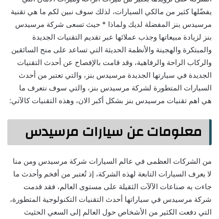
يفضّلها كثير من مالكي السيارات، لذلك سوف نبين لكم ما هي تقنية
مرسيدس بنز المفضلة لديك ولماذا * حيث تسعى شركة مرسيدس
بنز لزيادة مبيعاتها وجذب عملائها عبر تقديم التقنيات الجديدة
والمبتكرة والهجينة والأنظمة الحديثة التي تساعد على منح السائقين
والركاب الراحة والرفاهية، وقد قامت بالإفصاح عن أحدث التقنيات
الجديدة في سيارتها الجديدة مرسيدس بنز، والتي تعتبر من أحدث
السيارات المتطورة لشركة مرسيدس بنز، والتي سوف نتعرف ما
هي اهم تقنيات مرسيدس بنز بشكل أكبر الان، وهذه التقنيات كالآتي:
معلومات عن سيارات مرسيدس
من الشركات العظمى في عالم السيارات شركة مرسيدس ومن منا
لا يعرف السيارات التابعة لهذه الشركة، إذ تُعتبر من أفخم وأحدث ما
جاءت به صناعات الآلآت الثقيلة على مستوى العالم، فقد قدمت
شركة مرسيدس في سياراتها أحدث التقنيات التكنولوجية المتطورة،
التي دفعت الكثير من الأشخاص حول العالم إلى السعي الحثيث