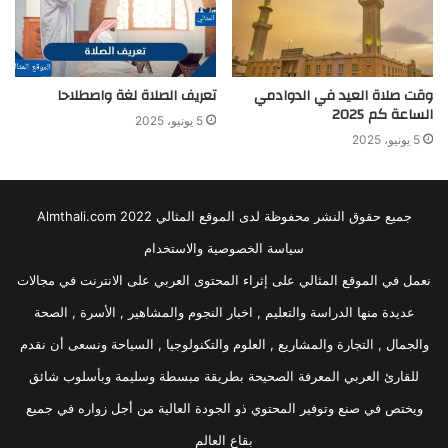
وقت صلاة العيد في الدوادمي
تعريف الصلاة لغة واصطلاحا
الساعة كم 2025
5 يونيو، 2025
5 يونيو، 2025
جميع حقوق النشر محفوظة لدى الموقع المثالي 2022 Almthali.com
سياسة الخصوصية والاستخدام
نعمل في الموقع المثالي على إثراء المحتوى العربي على الانترنت في مجالات
عديدة منها الدراسة والتعليم , اخبار النجوم والمشاهير , الأسرة , الصحة
والجمال , التجارة والمشاريع , العلوم والتكنولوجيا , السياحة ونسعى أن نقدم
للقارئ العربي المعرفة الصحيحة بطريقة مبسطة وسليمة وبأسلوب شائق
ويختص في صنع وتوفير المحتوي ذو الجودة العالية من أجل زواره في جميع
بقاع العالم