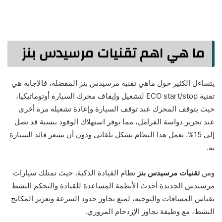
ما هي اهم تقنيات مرسيدس بنز
يتساءل الكثير حول ماهي تقنية مرسيدس بنز المفضله، فالاجابة هي
تقنية ECO start/stop لتشغيل وإيقاف محرك السيارة أوتوماتيكيا،
حيث يتوقف المحرك عند توقف السيارة وإعادة تشغيله مرة أخرى
عند تحرير دواسة الفرامل، مما يوفر استهلاك الوقود بنسبة قد تصل
إلى 15%. يعمل هذا النظام بشكل تلقائي ودون أن يشعر قائد السيارة
به.
ومن
تقنيات مرسيدس بنز
نظام القيادة الذكية، حيث تمتلك سيارات
مرسيدس الجديدة أحدث الأنظمة المساعدة للقيادة والتحكم النشط
بقياس المسافات والتوجيه، لمنع تجاوز حدود السرعة وتعزيز المكابح
النشط، مع وظيفة تجاوز الإزدحام المروري.