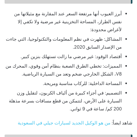
أبرز العيوب أنها مرتفعة السعر عند المقارنة مع مثيلاتها من
نفس الطراز، المساحة التخزينية غير مرضية ولا تكفي إلا
لأغراض محدودة:
المشاكل: ظهرت في نظم المعلومات والتكنولوجيا، التي جاءت
من الإصدار السابق 2020.
أقتصاد الوقود: غير مرضي ما زالت تستهلك بنزين كبير.
المميزات: تخطي الطرق الصعبة بنظام آمن وقوي، المحرك من
V8، الشكل الخارجي ضخم وتعد من السيارة الرياضية.
المساحة الداخلية: للركاب مناسبة ومريحة.
التصميم: في أجزاء كبيرة من ألياف الكربون، لتقليل وزن
السيارة على الأرض، لتتمكن من قطع مسافات بسرعة مذهلة
200 كم/ ساعة في 9 ثواني.
شاهد ايضاً:
من هو الوكيل الجديد لسيارات جيلي في السعودية