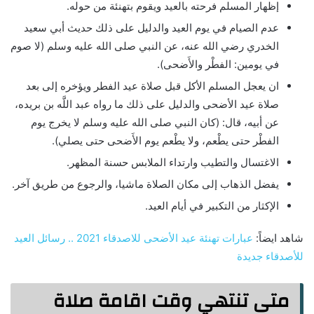
إظهار المسلم فرحته بالعيد ويقوم بتهنئة من حوله.
عدم الصيام في يوم العيد والدليل على ذلك حديث أبي سعيد
الخدري رضي الله عنه، عن النبي صلى الله عليه وسلم (لا صوم
في يومين: الفطْر والأَضحى).
ان يعجل المسلم الأكل قبل صلاة عيد الفطر ويؤخره إلى بعد
صلاة عيد الأضحى والدليل على ذلك ما رواه عبد اللَّه بن بريده،
عن أبيه، قال: (كان النبي صلى الله عليه وسلم لا يخرج يوم
الفطْر حتى يطْعم، ولا يطْعم يوم الأَضحى حتى يصلي).
الاغتسال والتطيب وارتداء الملابس حسنة المظهر.
يفضل الذهاب إلى مكان الصلاة ماشيا، والرجوع من طريق آخر.
الإكثار من التكبير في أيام العيد.
شاهد ايضاً:
عبارات تهنئة عيد الأضحى للاصدقاء 2021 .. رسائل العيد
للأصدقاء جديدة
متى تنتهي وقت اقامة صلاة