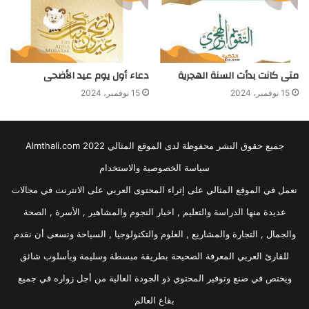
متى كانت بدأت السنة الهجرية
دعاء أول يوم عيد الأضحى
15 نوفمبر، 2024
15 نوفمبر، 2024
جميع حقوق النشر محفوظة لدى الموقع المثالي 2022 Almthali.com
سياسة الخصوصية والاستخدام
نعمل في الموقع المثالي على إثراء المحتوى العربي على الانترنت في مجالات
عديدة منها الدراسة والتعليم , اخبار النجوم والمشاهير , الأسرة , الصحة
والجمال , التجارة والمشاريع , العلوم والتكنولوجيا , السياحة ونسعى أن نقدم
للقارئ العربي المعرفة الصحيحة بطريقة مبسطة وسليمة وبأسلوب شائق
ويختص في صنع وتوفير المحتوي ذو الجودة العالية من أجل زواره في جميع
بقاع العالم