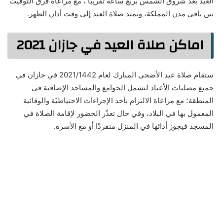
العيد بعد شروق الشمس بربع ساعة تقريبا ، مع مراعاة فرق التوقيت
بين باقي مدن المملكة، وتمتد صلاة العيد إلى وقت أذان الظهر.
اماكن صلاة العيد في جازان 2021
ستقام صلاة عيد الأضحى المبارك لعام 2021/1442 في جازان في
جميع مصليات الأعياد لتشمل الجوامع والمساجد الإضافية في
المنطقة؛ مع مراعاة الالتزام بأخذ الإجراءات الاحتياطيّة والوقائية
المعمول بها في البلاد، وفي حال تعذّر الحضور لإقامة الصلاة في
المسجد فيجوز أدائها في المنزل منفردًا أو مع الأسرة.