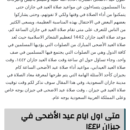
بدأ المسلمون يتساءلون عن مواعيد صلاة العيد في جازان حتى
يتمكنوا من أداء الصلاة في وقتها ولكي لا تفوتهم، وحتى يشاركوا
بعضهم البعض في الاحتفال بهذه المناسبة العظيمة، ويسعى الكثير
من الناس للتعرف على متى تقام صلاة العيد في جازان الساعة كم،
موعد صلاة العيد جازان 1442 لتعظيم الشعائر الاسلامية حيث تُعد
صلاة العيد الأضحى المبارك من الصلوات التي يؤديها المسلمين في
كافة الدول وهي من الصلوات التي يجتمع فيها المسلمين في صف
واحد، وجاء تساؤل حول اي ساعة وقت صلاة العيد جازان ١٤٤٢، وقت
صلاة العيد العيدابي، مواعيد أداء صلاة عيد الأضحى الساعة كام
بجيزان كأحد الأسئلة الهامة التي يتم طرحها لمعرفة معاد الصلاة في
مدينة جازان السعودية، وفي هذا المقال سوف نذكر لكم وقت توقيت
صلاة العيد في جيزان ، وقت صلاة عيد الاضحى في جيزان بوجه خاص
وعلى المملكة العربية السعودية بوجه عام.
متى اول ايام عيد الأضحى في
جيزان ١٤٤٢