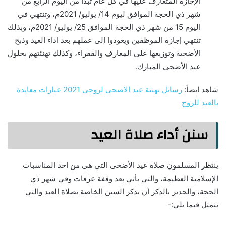
الإجازة المتعارف عليها في كل عام تبدأ من اليوم الرابع من
شهر ذي الحجة الموافق ليوم 14/ يوليو/ 2021م، وتنتهي في
اليوم 15 من شهر ذي الحجة الموافق 25/ يوليو/ 2021م، وبذلك
تنتهي إجازة الموظفين ويعودوا إلى عملهم بعد اداء العيد وذبح
الأضحية وتوزيعها على المعارف والفقراء، وكذلك تهنئتهم بحلول
عيد الأضحى المبارك.
شاهد ايضاً:
رسائل تهنئة عيد الاضحى لزوجي 2021 عبارات معايدة
بالعيد للزوج
سنن أداء صلاة العيد
ينتظر المسلمون صلاة عيد الأضحى التي هي من احد المناسبات
الإسلامية العظيمة، والتي يأتي بعد وقفة عرفات وفي شهر ذي
الحجة، والجدير بالذكر أن نذكر السنن الخاصة بصلاة العيد والتي
تتمثل فيما يلي:-