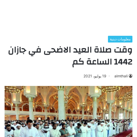
معلومات دينية
وقت صلاة العيد الاضحى في جازان
1442 الساعة كم
almthali
19 يوليو، 2021