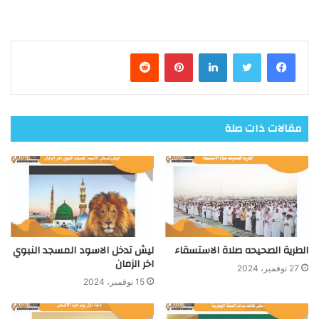
فيسبوك
تويتر
لينكدإن
بينتيريست
مقالات ذات صلة
الطرية الصحيحه صلاة الاستسقاء
ليش تدخل الاسود المسجد النبوي
اخر الزمان
27 نوفمبر، 2024
15 نوفمبر، 2024