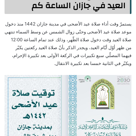
العيد في جازان الساعة كم
يستمرّ وقت أداء صلاة عيد الأضحى في مدينة جازان 1442 منذ دخول
موعد صلاة عيد الأضحى وحتّى زوال الشمس عن وسط السماء تنتهي
صلاة العيد وقت دخول صلاة الظّهر، وذلك عند تمام الساعة 12:00
من ظهر أوّل أيّام العيد، ويجدر الذكر بأنّ صلاة العيد ركعتين يكبّر
فيهما المصلّي سبع تكبيرات في الركعة الأولى بعد تكبيرة الإحرام،
ويكبّر في الثانية خمسا بعد تكبيرة الانتقال.