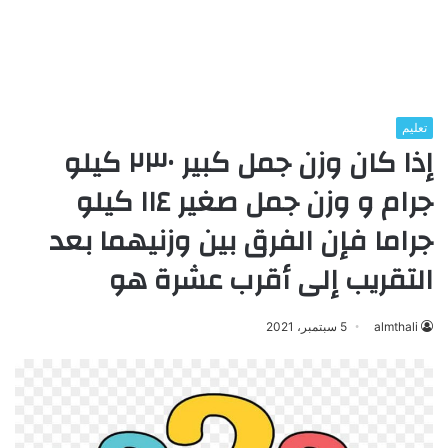
تعليم
إذا كان وزن جمل کبیر ۲۳۰ کیلو
جرام و وزن جمل صغير ١١٤ كيلو
جراما فإن الفرق بين وزنيهما بعد
التقريب إلى أقرب عشرة هو
almthali
5 سبتمبر، 2021