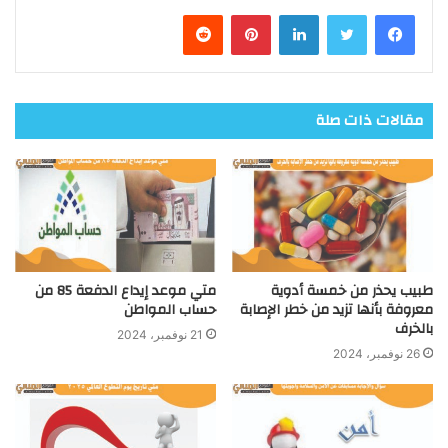
فيسبوك
تويتر
لينكدإن
بينتيريست
مقالات ذات صلة
طبيب يحذر من خمسة أدوية
متي موعد إيداع الدفعة 85 من
معروفة بأنها تزيد من خطر الإصابة
حساب المواطن
بالخرف
21 نوفمبر، 2024
26 نوفمبر، 2024