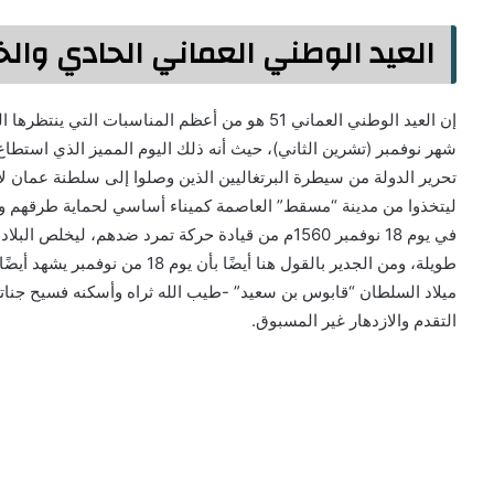
العيد الوطني العماني الحادي وال
إن العيد الوطني العماني 51 هو من أعظم المناسبات 
شهر نوفمبر (تشرين الثاني)، حيث أنه ذلك اليوم المميز الذي استط
تحرير الدولة من سيطرة البرتغاليين الذين وصلوا إلى سلطنة عمان 
ليتخذوا من مدينة “مسقط” العاصمة كميناء أساسي لحماية طرقهم ومعا
في يوم 18 نوفمبر 1560م من قيادة حركة تمرد ضدهم، ل
طويلة، ومن الجدير بالقول هنا أيضًا
ميلاد السلطان “قابوس بن سعيد” -طيب الله ثراه وأسكنه فسيح جنات
التقدم والازدهار غير المسبوق.