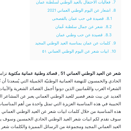
7.
فعاليات الاحتفال بالعيد الوطني لسلطنة عمان
8.
اشعار عن اليوم الوطني العماني 2021
8.1.
قصيدة في حب عمان بالفصحى
8.2.
شعر عن جمال سلطنة عُمان
8.3.
قصيدة عن حب وطني عمان
9.
كلمات عن عمان بمناسبة العيد الوطني المجيد
10.
ابيات شعر عن اليوم الوطني العماني ٥١
شعر عن العيد الوطني العماني 51 , قصائد وطنية عمانية مكتوبة
تزامن
الحادي والخمسون للنهضة العمانية الوطنيّة الجَميلة التي يُسعدنا أن ن
الشعراء العرب والعُمانيين الذين دونوا أجمل القصائد الشعرية والأب
العديد عن بيت شعر قصير للعيد الوطني العماني يعبر عن المشاعر الوط
الحبيبة في هذه المناسبة العزيزة التي تمثل واحدة من أهم المناسبات
سوف نقدم لكم ابيات شعر العيد الوطني الحادي الخمسين وسوف يزود
العيد العماني المجيد ومجموعة من الرسائل المميزة والكلمات شعر ال