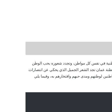
الوطنية في نفس كل مواطن، وتجدد شعوره بحب الوطن
ك الحال في مناسبة اليوم الوطني ٥١ المجيد لسلطنة عمان تجد الشعر الجميل الذي يحكي عن انتصارات
طنين لوطنهم ومدى حبهم وافتخارهم به، وفيما يلي