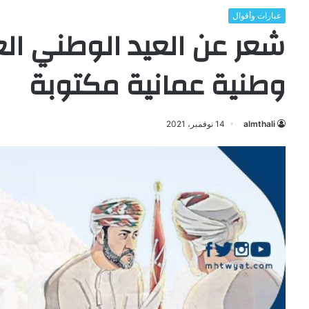
عبارات وأقوال
وطنية عمانية مكتوبة
almthali
14 نوفمبر، 2021