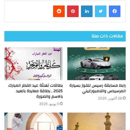
فيسبوك
تويتر
لينكدإن
بينتيريست
مقالات ذات صلة
رابط مسابقة رسيس للفوز بسيارة
بطاقات تهنئة عيد الفطر المبارك
المرسيدس واللامبورغيني
2025 , بطاقة معايدة بالعيد
بالاسم والصورة
26 أكتوبر، 2025
5 يونيو، 2025