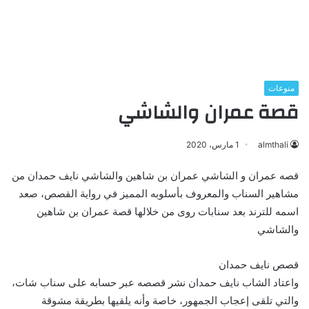
منوعات
قصة عمران والشاشي
almthali
1 مارس، 2020
قصه عمران و الشاشي عمران بن شاهين والشاشي نايف حمدان من
مشاهير السناب والمعروف بأسلوبه المميز في رواية القصص، صعد
اسمه للترند بعد سنابات روى من خلالها قصة عمران بن شاهين
والشاشي
قصص نايف حمدان
واعتاد الشاب نايف حمدان نشر قصصه عبر حسابه على سناب شات،
والتي تلقى إعجاب الجمهور، خاصة وأنه يلقيها بطريقة مشوقة