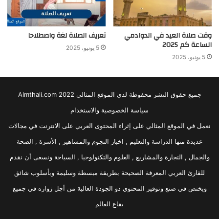
وقت صلاة العيد في الدوادمي
تعريف الصلاة لغة واصطلاحا
الساعة كم 2025
5 يونيو، 2025
5 يونيو، 2025
جميع حقوق النشر محفوظة لدى الموقع المثالي 2022 Almthali.com
سياسة الخصوصية والاستخدام
نعمل في الموقع المثالي على إثراء المحتوى العربي على الانترنت في مجالات
عديدة منها الدراسة والتعليم , اخبار النجوم والمشاهير , الأسرة , الصحة
والجمال , التجارة والمشاريع , العلوم والتكنولوجيا , السياحة ونسعى أن نقدم
للقارئ العربي المعرفة الصحيحة بطريقة مبسطة وسليمة وبأسلوب شائق
ويختص في صنع وتوفير المحتوي ذو الجودة العالية من أجل زواره في جميع
بقاع العالم