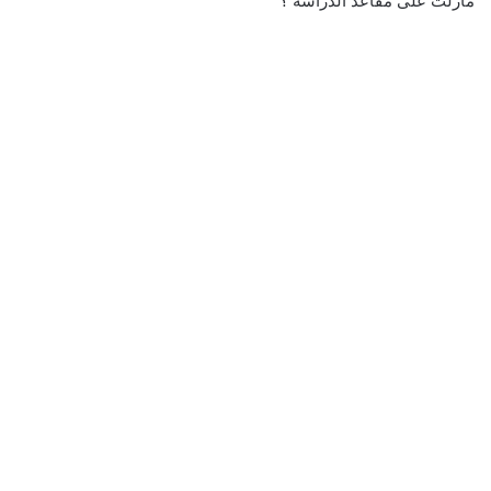
مازلت على مقاعد الدراسه ؟