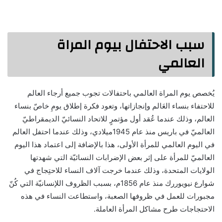
سبب الاحتفال بيوم المراة
العالمي
يُخصص يوم المراة العالمي باحتفالات تجوب جميع أرجاء العالم
للاحتفاء بنساء العَالم وإنجازاتها، وتعود فكرة إطلاق يومِ خاصّ بنساء
العالم، وذلك عندما عُقد أول مؤتمرٍ للاتحاد النسائيّ الديمقراطيّ
العالميّ في باريس منذ عام 1945ميلادي، وذلك عندما احتفل العالم
في اليوم العالمي للمرأة الأولى، هذا بالإضافة إلى اعتماد هذا اليوم
العالميّ للمرأة على إثر بعض الإضرابات النسائيّة التي شهدتها
الولايات المتحدة، وذلك عندما خرجت آلاف النساء للاحتِجاج في
شوارع نيويوررك منذ عام 1856م، بسبب الظروف اللإنسانيّة التي كُنّ
مجبورات للعمل في ظروفها الصعبة، واستطاعت النساء في هذه
الاحتجاجات طرح مشاكل المرأة العاملة.