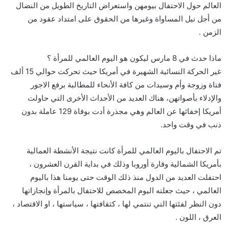
العالم حول الاحتفال بيومهن واستعراض التاريخ الطويل من النضال
من أجل نيل المساواة وغيرها من الحقوق على امتداد عقود من
الزمن .
ماذا حدث في 8 مارس ليكون هو اليوم العالمي للمرأة ؟
غير الحركة النسائية الشهيرة في أمريكا حيث تحركت حوالي 15 ألف
فتاة وزوجة وأم وسيدات من كافة الأنحاء للمطالبة برفع الاجور
والإدلاء بأصواتهن، هناك العديد من الأحداث الأخرى التي حاولت
أمريكا إخفائها عن العالم وهي مجذرة أدت بوفاة 129 عاملة بدون
ذنب في وقت واحد.
تم الاحتفال باليوم العالمي للمرأة كانت نتيجة الأنشطة العمالية
بأمريكا الشمالية وقارة أوروبا وذلك في بداية القرن العشرون ،
احتفلت العديد من الدول منذ ذلك الوقت حتى يومنا هذا باليوم
العالمي ، حيث جعلته اليوم المخصص للاحتفال بالمرأة وإنجازاتها
دون النظر لفئتها التي تنتمي لها ، كثقافتها ، سياستها ، او الاقتصاد ،
العرق ، اللون .