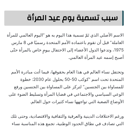
سبب تسمية يوم عيد المرأة
الاسم الأصلي الذي تَمّ تسمية هذا اليوم به هو “اليوم العالمي للمرأة
العاملة” قبل أن تقوم باعتماده الأمم المتحدة رسميًا في 8 مارس
1975، وتدعوا الدول الأعضاء إلى الاحتفال بيومٍ خاص بالمرأة حتّى
أصبح إسمه عيد المرأة العالمي.
وتحتفل نساء العالم في هذا العام بحقوقها، فيما أتت مبادرة الأمم
المتحدة تحت اسم “كوكب 50-50 بحلول عام 2030: خطوة
للمساواة بين الجنسين” لتركز على المساواة بين الجنسين ورفع
الوعي السياسي والاجتماعي في قضايا المرأة وتسليط الضوء على
الأوضاع الصعبة التي تواجهها نساء كثيرات حول العالم.
ورغم الاختلافات الدينية والعرقية والثقافية والاقتصادية، وحتى تلك
التي تصادف في نطاق الحدود الوطنية، تجمع هذه المناسبة نساء