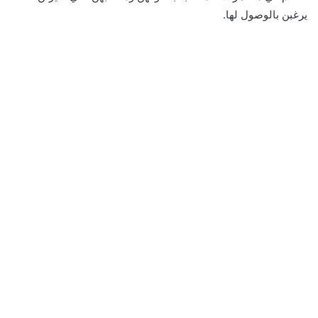
يرغبن بالوصول لها.