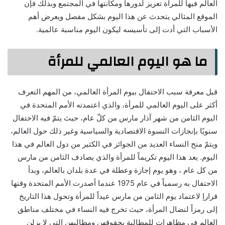
العالم فيها للمرأة تعزيز لدورها ومكانتها في المجتمع وبذلك فإن
الموقع المثالي يتحدث عن هذا اليوم بشكل مفصل ويعرض أهم
الأسباب التي أدت إلى تأسيسه ليكون اليوم مناسبة عالمية.
ما هو اليوم العالمي للمرأة
قبل معرفة سبب الاحتفال بيوم المرأة العالمي، من المهم التعرف
أكثر على اليوم العالمي للمرأة، والذي اعتمدته الأمم المتحدة في
اليوم الثامن من شهر آذار مارس من كلّ عام، حيث يتمّ فيه الاحتفال
سنويًا بإنجازات النسوة الاقتصادية والسياسية وغير ذلك حول العالم،
ويتمّ منح النساء العديد من الجوائز في الكثير من دول العالم في هذا
اليوم. يعد هذا اليوم تكريماً للمرأة والذي يصادف الثامن من مارس
من كل عام ، وهو يوم إجازة وعطلة في عدة بلدان بالعالم، وبدأ
الاحتفال به رسمياً في عام 1975 عندما أصدرت الأمم المتحدة وقتها
قراراِ لاعتماد يوم الثامن من مارس عيداً للمرأة وتحول هذا التاريخ
إلى رمزاً لنضال المرأة، حيث تخرج فيه النساء في مختلف مناطق
العالم في مظاهرات للمطالبة بحقوقهن ومطالبهن التي لا يزلن