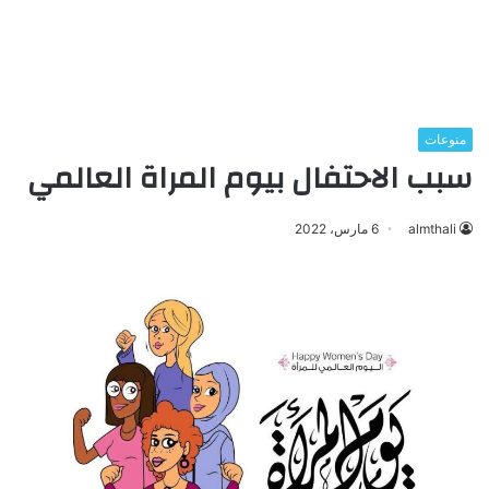
منوعات
سبب الاحتفال بيوم المراة العالمي
almthali
6 مارس، 2022