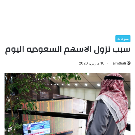
منوعات
سبب نزول الاسهم السعوديه اليوم
almthali
10 مارس، 2020