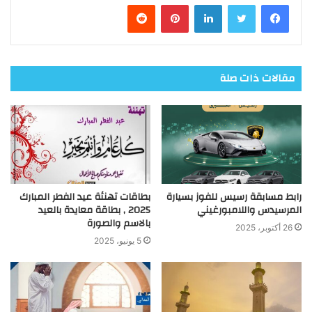
فيسبوك
تويتر
لينكدإن
بينتيريست
مقالات ذات صلة
رابط مسابقة رسيس للفوز بسيارة
بطاقات تهنئة عيد الفطر المبارك
المرسيدس واللامبورغيني
2025 , بطاقة معايدة بالعيد
بالاسم والصورة
26 أكتوبر، 2025
5 يونيو، 2025