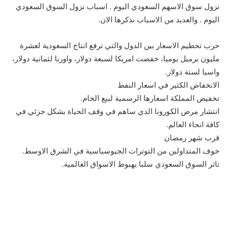
نزول سوق الاسهم السعودي اليوم . اسباب نزول السوق السعودي
اليوم . والعديد من الاسباب نذكرها الان.
حرب تحطيم الاسعار بين الدول والتي ترفع انتاج السعودية لعشرة
مليون برميل يوميا، خفضت امريكا لسبعة دولار، واوربا لثمانية دولار،
واسيا لستة دولار.
الانخفاض الكثير في اسعار النفط
تخفيض المملكة اسعارها الرسمية لبيع الخام.
انتشار مرض الكورونا الذي ساهم في وقف الحياة بشكل جزئي في
كافة انحاء العالم.
قرب شهر رمضان
خوف المتداولين من التوترات الجيوسياسية في الشرق الاوسط.
تاثر السوق السعودي سلبا بهبوط الاسواق العالمية.