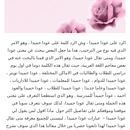
الرد على عودا حميدا ، وش الرد كلمة على عودا حميدا ، وهو الامر
الذي فيه نوع من الترحيب، هذا ما جعل البعض يبحث عن معنى عودا
حميدا، ومتى تقال عودا حميدا، وهو الامر الذي قمنا بالبحث عنه في
بعض معاجم اللغة العربية، حيث تقال هذه الكلمة دوما في اول يوم
دراسي للطلاب والطالبات في الاماكن المختلفة ، عودا حميدا تويتر ،
عودا حميدا للدوام ، عودا حميدا للمعلمات ، عودا حميدا للاداريات ،
عودا حميدا وعاما جديدا ، عودا حميدا للطلاب ، عودا حميدا والعود
احمد ، عوداً حميداً للمدرسة . وهو الذي استطعنا التعرف على معنى
هذه الجملة ومتى تقال عودا حميدا، لذلك سوف نتعرف سويا في
موقعنا وموقعكم على تفاصيل اكثر حول ماذا اقول لمن يقول لي
عودا حميدا – عبارات عودا حميدا ، ليتسنى للجميع معرفة متى تقال
عودا حميدا لهذا تابعونا حصريا من خلال مقالنا هذا الذي سوف نشرح