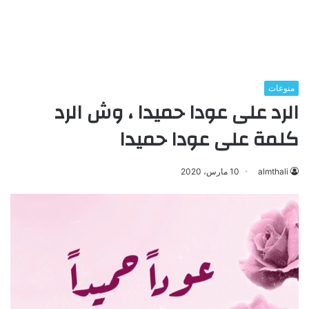
منوعات
الرد على عودا حميدا ، وش الرد
كلمة على عودا حميدا
almthali
10 مارس، 2020