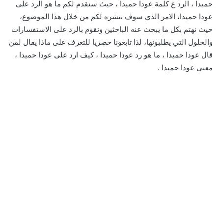
حميدا ، الرد ع كلمة عودا حميدا ، حيث سنقدم لكم ما هو الرد على
عودا حميدا، الامر الذي سوف ننشره لكم من خلال هذا الموضوع،
حيث نهتم بكل ما يبحث عنه الباحثين ونقوم بالرد على الاستفسارات
والحلول التي يطلبونها، لذا تابعونا حصريا للتعرف على ماذا يقال لمن
قال عودا حميدا ، ما هو رد عودا حميدا ، كيف ارد على عودا حميدا ،
معنى عودا حميدا .