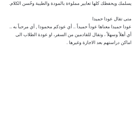
يسلمك ويحفظك كلها تعابير مملوءة بالمودة والطيبة وحُسن الكلام.
متى تقال عودا حميدا
عودا حميدا معناها عوداً حميداً .. أي عودكم محمودا , أي مرحباً به ..
أي أهلاً وسهلاً ، وتقال للقادمين من السفر، او عودة الطلاب الى
اماكن دراستهم بعد الاجازة وغيرها .