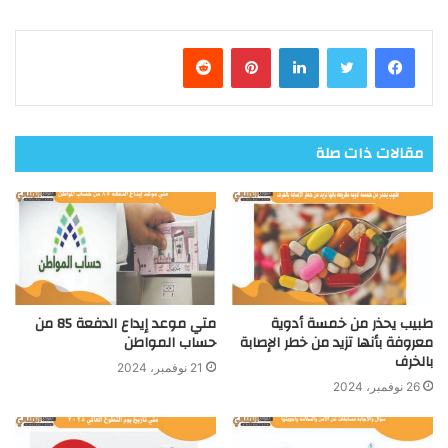
فيسبوك
تويتر
لينكدإن
بينتيريست
مقالات ذات صلة
طبيب يحذر من خمسة أدوية
متي موعد إيداع الدفعة 85 من
معروفة بأنها تزيد من خطر الإصابة
حساب المواطن
بالخرف
21 نوفمبر، 2024
26 نوفمبر، 2024