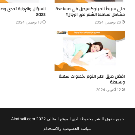
متى سيبدأ المينوكسيديل في مساعدة
السؤال والإجابة تحدي وصر
مشاكل تساقط الشعر لدى الرجال؟
2025
26 نوفمبر، 2024
18 نوفمبر، 2024
افضل طرق اطير النوم بخطوات سهلة
وبسيطة
12 أكتوبر، 2024
جميع حقوق النشر محفوظة لدى الموقع المثالي 2022 Almthali.com
سياسة الخصوصية والاستخدام