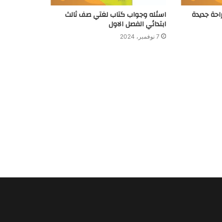
احة جديدة
اسئله وجواب كتاب لغتي صف ثالث
ابتدائي الفصل الاول
7 نوفمبر، 2024