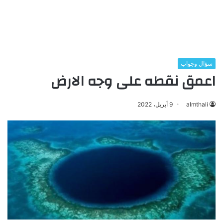
سؤال وجواب
اعمق نقطه على وجه الارض
almthali
9 أبريل، 2022