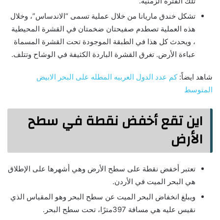
تلك الفترة الزمنية.
تشكل خندق ماريانا من خلال عملية تسمى “الاندساس”، وخلال
هذه العملية تصطدم صفيحتان ضخمتان في القشرة المحيطية
، ويحدث كل هذا في الطبقة الموجودة تحت القشرة المسماة
عباءة الأرض. تغرق القشرة الباردة الكثيفة في الوشاح وتتلف.
شاهد ايضاً:
كم عدد الدول العربيه المطله على البحر الابيض
المتوسط
اين تقع أخفض نقطة في سطح
الأرض
تعتبر أخفض نقطة على سطح الأرض وهي أشهرها على الإطلاق
هي البحر الميت في الأردن.
ويبلغ انخفاض البحر الميت عن سطح البحر وهو المقياس الذي
نقيس عليه هي مسافة 397مترًا، تحت سطح البحر.