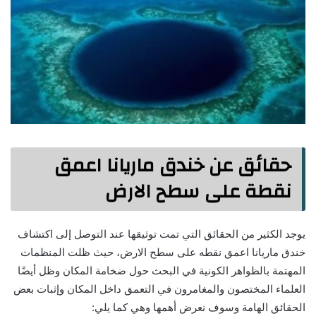
حقائق عن خندق ماريانا اعمق
نقطة على سطح الارض
يوجد الكثير من الحقائق التي تمت توثيقها عند التوصل إلى اكتشاف
خندق ماريانا اعمق نقطه على سطح الارض، حيث ظلت المنظمات
المهتمة بالظواهر الكونية في البحث حول ضخامة المكان وظل أيضًا
العلماء المختصون والمغامرون في التعمق داخل المكان وإثبات بعض
الحقائق الهامة وسوف نعرض أهمها وهي كما يلي: