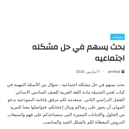
منوعات
بحث يسهم في حل مشكله
اجتماعيه
almthali
11 مارس، 2020
بحث يسهم في حل مشكله اجتماعيه ، سؤال من الأسئلة المهمة في
كتاب لغتي الجميلة مادة اللغة العربية للصف السادس الابتدائي
الفصل الدراسي الثاني، سنقدمه لكم مرفق بإجابته النموذجية ندعو
المولى أن يحوز على رضاكم وينال إعجابكم، فتواصلوا معنا للمزيد
من الحلول والإجابات المميزة التي ستساعدكم على فهم واستيعاب
الدروس المعطاة لكم بالشكل الجيد والمناسب.