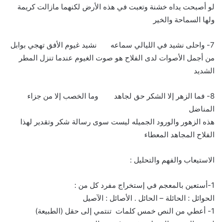
لو أصبحت يداه خشنة وتعبت في هذه الأرض لكنهما مازالت كريمة
ولها السماحة والخير
7- واحلى نشيد في الليالي سماعه نشيد غيوم الأفق تهجي بوابل
من أجمل الأصوات لدى الفلاح هو صوت الغيوم عندما تنزل المطر
الشديد
8- فما الزهر إلا الشكر حق لجاهد وما الخصب إلا من جزاء
المناضل
هذه الزهور والورود الجميله ليست سوى رسالة شكر وتقدير لهذا
الفلاح المجاهد المعطاء
الاستيعاب والفهم والتحليل :
1-أستعين بالمعجم في إستخراج مفرد كل من :
الحوائل : الحائلة – الحائل . الأصائل : الآصيل
1- أعطي من النص خمس كلمات تنتمي إلى حقل (الطبيعة)