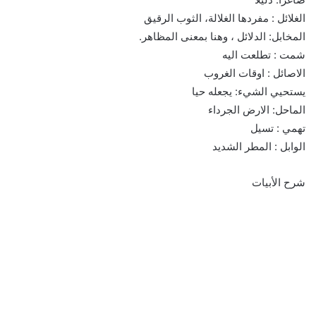
الغلائل : مفردها الغلالة، الثوب الرقيق
المخابل: الدلائل ، وهنا بمعنى المظاهر.
شمت : تطلعت اليه
الاصائل : اوقات الغروب
يستحيي الشيء: يجعله حيا
الماحل: الارض الجرداء
تهمي : تسيل
الوابل : المطر الشديد
شرح الأبيات