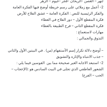
لنهر – الغصن -الريحان -فجر -غيوم – الزهر
2- أعمل مع زملائي على رسم خريطة أوضح فيها الفكرة العامة
والفكر الرئيسية للنص : الفكرة العامة – عشق الفلاح للأرض
فكرة المقطع الأول – دور الفلاح في العطاء
فكرة المقطع الثاني – فرح الطبيعة بالعطاء
مهارات لاستعماع :
التذوق والجمالي :
– أوضح دلالة تكرار إسم الأستفهام (من) . في البيتين الأول والثاني
– جذب الانتباه والإثاره والتشويق
2- استبعد الاجابه الغير صحيحة مما بين القوسين فيما يلي :
الشعور العاطفي الذي تجلى في البيت السادس هو :(الإعجاب –
الحب – الفرح)