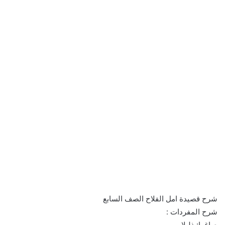
شرح قصيدة امل الفلاح الصف السابع
شرح المفردات :
صاغرا: ذليلا