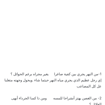
1-من النهر يجري بين كفية صاغرا يغير مجراه برغم الحوائل ؟
إي رجل عظيم الذي يجري مياه النهر حيثما شاء .ويحول وجهته متغلبا
عل كل المصاعب
2- من الغصن يهتز أنشراحا للمسه ومن ذا كسا الجرداء أبهى
الغلائل ؟