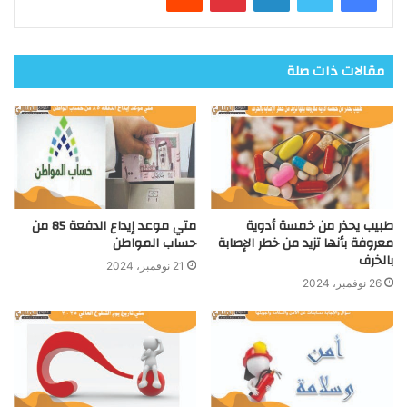
مقالات ذات صلة
طبيب يحذر من خمسة أدوية
متي موعد إيداع الدفعة 85 من
معروفة بأنها تزيد من خطر الإصابة
حساب المواطن
بالخرف
21 نوفمبر، 2024
26 نوفمبر، 2024