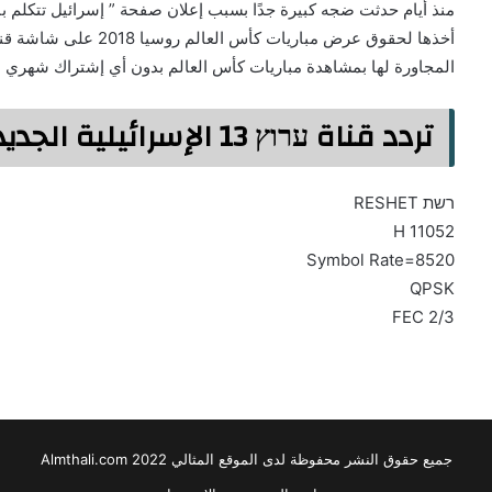
منذ أيام حدثت ضجه كبيرة جدًا بسبب إعلان صفحة ” إسرائيل تتكلم 
أخذها لحقوق عرض مباريات
المجاورة لها بمشاهدة مباريات كأس العالم بدون أي إشتراك شهري ب
تردد قناة ערוץ 13 الإسرائيلية الجديد 2021
רשת RESHET
11052 H
Symbol Rate=8520
QPSK
FEC 2/3
جميع حقوق النشر محفوظة لدى الموقع المثالي 2022 Almthali.com