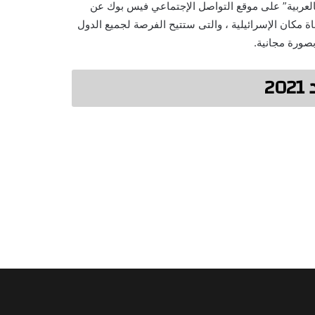
بالعربية” على موقع التواصل الإجتماعي فيس بوك عن
 كأس العالم روسيا 2018 على شاشة قناة مكان الإسرائيلية ، والتى ستتيح الفرصة لجميع الدول
صورة مجانية.