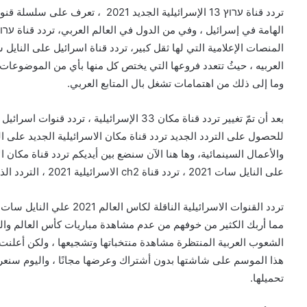
العربيه ، حيثُ تتعدد فروعها التي يختص كل منها بأي من الموضوعات الح
وما إلى ذلك من اهتمامات تشغل بال المتابع العربي.
بعد أن تمّ تغيير تردد قناة مكان 33 الإسرائيلية
للحصول على التردد الجديد تردد قناة مكان الاسرائيلية الجديد على الن
على النايل سات 2021 ، تردد قناة ch2 الاسرائيلية 2021 ، التردد الذي لطالما سعى الكثير منكم للحصول عليه.
تردد القنوات الاسرائيلية الناقلة لكاس العالم 2021 علي النايل سات
مما أربك الكثير من خوفهم من عدم مشاهدة مباريات كأس العالم والت
الشعوب العربية المنتظرة مشاهدة منتخباتها وتشجيعها ، ولكن أعلنت 
هذا الموسم على شاشتها بدون أشتراك وعرضها مجانًا ، واليوم سنعر
تحميلها.