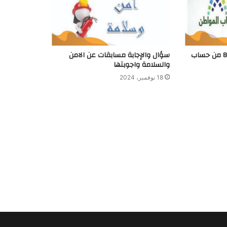
متي موعد إيداع الدفعة 85 من حساب
سؤال والإجابة مسابقات عن الامن
والسلامة واجوبتها
18 نوفمبر، 2024