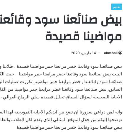
تعليم
بيض صنائعنا سود وقائعنا
مواضينا قصيدة
almthali
14 مارس، 2020
بيض صنائعنا سود وقائعنا خضر مرابعنا حمر مواضينا قصيدة ، طلابنا وط
البيت بيض صنائعنا سود وقائعنا خضر مرابعنا حمر مواضينا . حيث الك
صنائعنا سود وقـائعـنا , خضر مرابعنا حمر مواضينا. تكررت عمليات 
السابق، بيض صنائعنا سود وقائعنا خضر مرابعنا حمر مواضينا من القائ
الاجابة الصحيحة لسؤال السباق تحليل قصيدة سلي الرماح العوالي ،
وانه لمن دواعي سرورنا ان نضع بين ايديكم الاجابة النموذجية لهذا ا
نوضحها إليكم من خلال الموقع المثالي الذي يقدم لكل الطلاب والطال
بيض صنائعنا سود وقائعنا خضر مرابعنا حمر مواضينا قصيدة