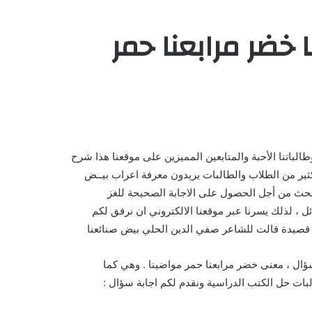
 خضر مرابعنا حمر
الباتنا الأحبة والمتابعين المميزين على موقعنا هذا شرح
ثير من الطلاب والطالبات يريدون معرفة اعراب بيــض
البحث من أجل الحصول على الاجابة الصحيحة للغز
ل ، لذلك يسرنا عبر موقعنا الالكتروني ان نرفق لكم
 قصيدة قالت للشاعر صفي الدين الحلي بيض صنائعنا
لسؤال ، معنى خضر مرابعنا حمر مواضينا . وهي كما
بات حل الكتب الدراسية ونقدم لكم اجابة سؤال :