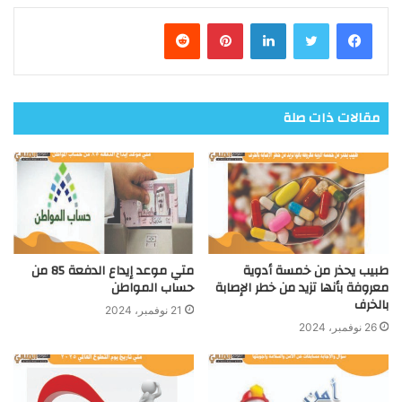
فيسبوك
تويتر
لينكدإن
بينتيريست
مقالات ذات صلة
طبيب يحذر من خمسة أدوية
متي موعد إيداع الدفعة 85 من
معروفة بأنها تزيد من خطر الإصابة
حساب المواطن
بالخرف
21 نوفمبر، 2024
26 نوفمبر، 2024