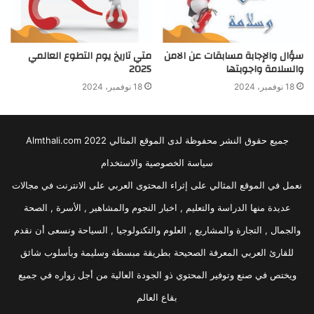
سؤال والإجابة مسابقات عن الامن
متي تاريخ يوم التطوع العالمي
والسلامة واجوبتها
2025
18 نوفمبر، 2024
18 نوفمبر، 2024
جميع حقوق النشر محفوظة لدى الموقع المثالي 2022 Almthali.com
سياسة الخصوصية والاستخدام
نعمل في الموقع المثالي على إثراء المحتوى العربي على الانترنت في مجالات
عديدة منها الدراسة والتعليم , اخبار النجوم والمشاهير , الأسرة , الصحة
والجمال , التجارة والمشاريع , العلوم والتكنولوجيا , السياحة ونسعى أن نقدم
للقارئ العربي المعرفة الصحيحة بطريقة مبسطة وسليمة وبأسلوب شائق
ويختص في صنع وتوفير المحتوي ذو الجودة العالية من أجل زواره في جميع
بقاع العالم