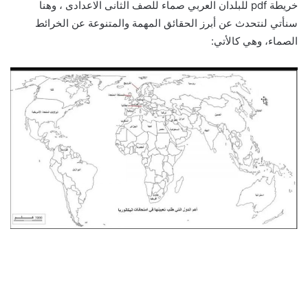
خريطة pdf للبلدان العربي صماء للصف الثانى الاعدادى ، وهنا
سنأتي لنتحدث عن أبرز الحقائق المهمة والمتنوعة عن الخرائط
الصماء، وهي كالأتي: