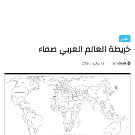
تعليم
خريطة العالم العربي صماء
almthali
12 يوليو، 2020