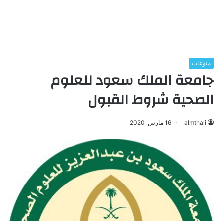
منوعات
جامعة الملك سعود للعلوم
الصحية شروط القبول
almthali
16 مارس، 2020