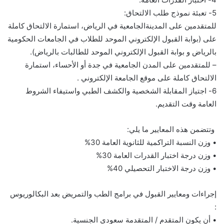
5- تعبئة نموذج طلب الالتحاق:
للمتقدمين على المدينةالجامعية في الرياض، استمارة الالتحاق كاملة
على (بوابة القبول الإلكتروني الموحد للطلاب في الجامعات الحكومية
بالرياض​ و بوابة القبول الإلكتروني الموحد للطالبات بالرياض​).
– للمتقدمين على المدن الجامعية في جدة أو الأحساء، استمارة
الالتحاق كاملة على موقع الجامعة الإلكتروني​ .
6- اجتياز المقابلة الشخصية والكشف الطبي واستيفاء الشروط
العامة وقت التقديم.
وتتضمن هذه المعايير ما يلي:
• وزن النسبة التراكمية للثانوية العامة 30%
• وزن درجة اختبار القدرات العامة 30%
• وزن درجة الاختبار التحصيلي 40%
إجراءات ومعايير القبول في برامج الطب والتمريض بعد البكالوريوس
:
• أن يكون المتقدم / المتقدمة سعودي الجنسية.