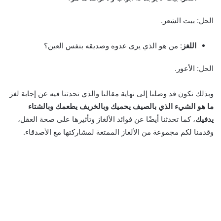
الحل: بيت الشعر.
اللغز
: من هو الذي يرى عدوه وصديقه بنفس العين؟
الحل: الأعور.
وبذلك نكون قد وصلنا إلى نهاية مقالنا والذي تحدثنا فيه عن إجابة لغز
ما هو الشيء الذي بالصيف يحميك وبالخريف يطعمك وبالشتاء
يدفيك
، كما تحدثنا أيضًا عن فوائد الألغاز وتأثيرها على صحة العقل،
وقدمنا لكم مجموعة من الألغاز الممتعة لمشاركتها مع الأصدقاء.