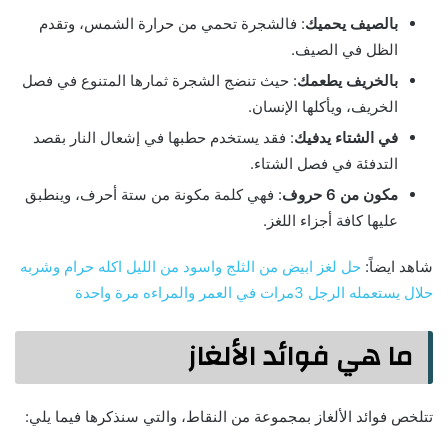
بالصيف يحميك
: فالشجرة تحمي من حرارة الشمس، وتقدم
الظل في الصيف.
بالخريف يطعمك
: حيث تنضج الشجرة ثمارها المتنوع في فصل
الخريف، ويأكلها الإنسان.
في الشتاء يدفيك
: فقد يستخدم حطبها في إشعال النار بقصد
التدفئة في فصل الشتاء.
مكون من 6 حروف
: فهي كلمة مكونة من ستة أحرف، وينطبق
عليها كافة أجزاء اللغز.
شاهد ايضاً:
حل لغز ابيض من الثلج واسود من الليل اكله حرام وشربه
حلال يستعمله الرجل 3مرات في العمر والمراءه مرة واحدة
ما هي فوائد الألغاز
تتلخص فوائد الألغاز بمجموعة من النقاط، والتي سنذكرها فيما يلي: