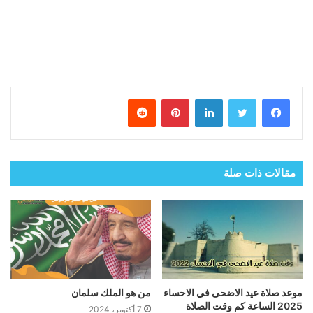
فيسبوك
تويتر
لينكدإن
بينتيريست
مقالات ذات صلة
موعد صلاة عيد الاضحى في الاحساء
من هو الملك سلمان
2025 الساعة كم وقت الصلاة
7 أكتوبر، 2024