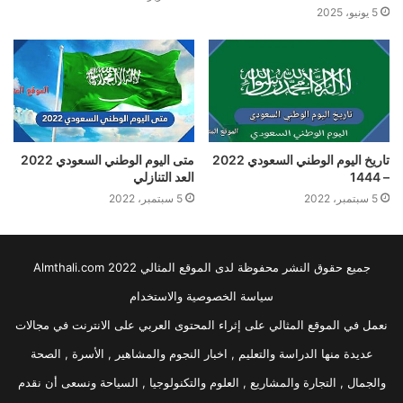
5 يونيو، 2025
تاريخ اليوم الوطني السعودي 2022
متى اليوم الوطني السعودي 2022
– 1444
العد التنازلي
5 سبتمبر، 2022
5 سبتمبر، 2022
جميع حقوق النشر محفوظة لدى الموقع المثالي 2022 Almthali.com
سياسة الخصوصية والاستخدام
نعمل في الموقع المثالي على إثراء المحتوى العربي على الانترنت في مجالات
عديدة منها الدراسة والتعليم , اخبار النجوم والمشاهير , الأسرة , الصحة
والجمال , التجارة والمشاريع , العلوم والتكنولوجيا , السياحة ونسعى أن نقدم