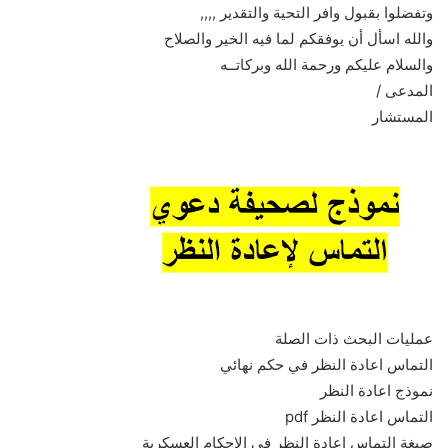
وتفضلوا بقبول وافر التحية والتقدير ,,,,
والله اسأل أن يوفقكم لما فيه الخير والصلاح
والسلام عليكم ورحمة الله وبركاتــه
المدعى /
المستشار
عمليات البحث ذات الصلة
التماس اعادة النظر في حكم نهائي
نموذج اعادة النظر
التماس اعادة النظر pdf
صيغة التماس اعادة النظر في الاحكام العسكرية