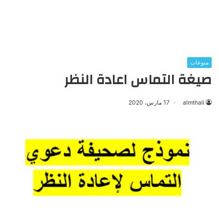
منوعات
صيغة التماس اعادة النظر
almthali
17 مارس، 2020