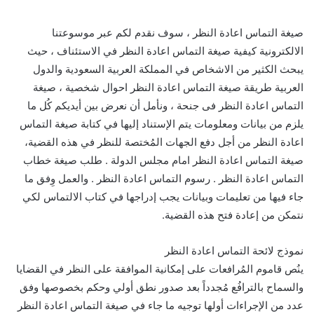
صيغة التماس اعادة النظر ، سوف نقدم لكم عبر موسوعتنا
الالكترونية كيفية صيغة التماس اعادة النظر في الاستئناف ، حيث
يبحث الكثير من الاشخاص في المملكة العربية السعودية والدول
العربية طريقة صيغة التماس اعادة النظر احوال شخصية ، صيغة
التماس اعادة النظر فى جنحة ، ونأمل أن نعرض بين أيديكم كُل ما
يلزم من بيانات ومعلومات يتم الإستناد إليها في كتابة صيغة التماس
اعادة النظر من أجل دفع الجهات المُختصة للنظر في هذه القضية،
صيغة التماس اعادة النظر امام مجلس الدولة . طلب صيغة خطاب
التماس اعادة النظر . رسوم التماس اعادة النظر . والعمل وِفق ما
جاء فيها من تعليمات وبيانات يجب إدراجها في كتاب الالتماس لكي
نتمكن من إعادة فتح هذه القضية.
نموذج لائحة التماس اعادة النظر
ينُص قاموم المُرافعات على إمكانية الموافقة على النظر في القضايا
والسماح بالترافُع مُجدداً بعد صدور نطق أولي وحكم بخصوصها وفق
عدد من الإجراءات أولها توجيه ما جاء في صيغة التماس اعادة النظر