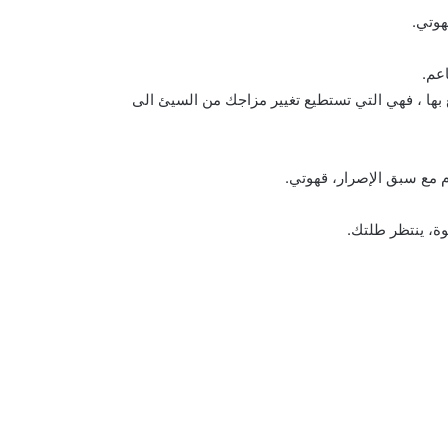
هوتي.
عم.
بها ، فهي التي تستطيع تغيير مزاجك من السيئ الى
م مع سبق الإصرار، قهوتي.
وة، ينتظر طلتك.