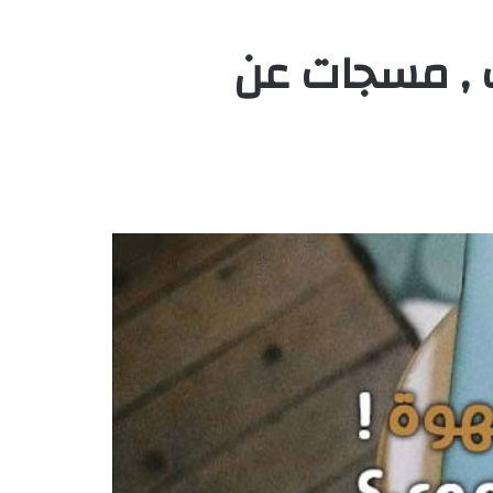
 , مسجات عن