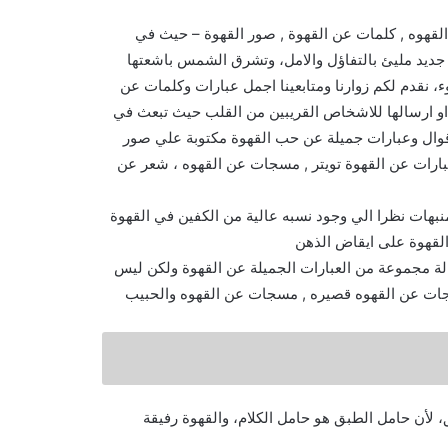
القهوه , كلمات عن القهوة , صور القهوة – حيث في
 جديد مليئ بالتفاؤل والامل، وتشرق الشمس باشعتها
، نقدم لكم زوارنا ومتابعينا اجمل عبارات وكلمات عن
 او ارسالها للاشخاص القريبين من القلب حيث تبعث في
أقوال وعبارات جميلة عن حب القهوة مكتوبة علي صور
عبارات عن القهوة تويتر , مسجات عن القهوه ، شعر عن
نبهات نظرا الي وجود نسبه عالية من الكفين في القهوة
القهوة على ايقاض الذهن
لة مجموعة من العبارات الجميلة عن القهوة ولكن ليس
 مسجات عن القهوه قصيره , مسجات عن القهوه والحبيب
 لأن حامل الطبق هو حامل الكلام، والقهوة رفيقة