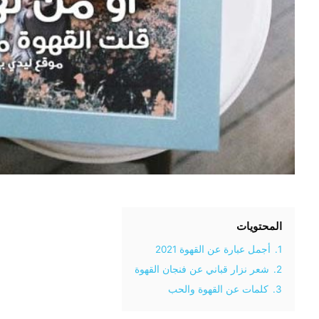
المحتويات
1.
أجمل عبارة عن القهوة 2021
2.
شعر نزار قباني عن فنجان القهوة
3.
كلمات عن القهوة والحب