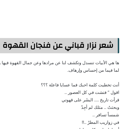
شعر نزار قباني عن فنجان القهوة
ها هي الأبيات تنسدل وتكشف لنا عن مرادها وعن جمال القهوة فيها و
لما فيما من إحساس وإرهاف.
أنت تخطيت كلمة احبك فما عسايا فاعلة ؟؟؟
اقول ” فتشت في كل العصور ..
قرأت تاريخ …. البشَر على قهوتي
وبحثتُ .. مثلك لم أجِدْ
شمساً تسافر ..
في زواريب المطرْ ..!!