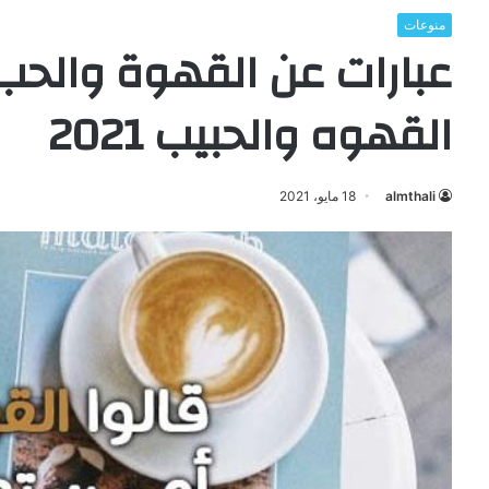
منوعات
عبارات عن القهوة والحب
القهوه والحبيب 2021
almthali
18 مايو، 2021