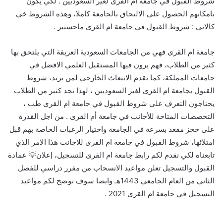
شروط القبول في جامعة ام القرى لغير السعوديين . لكي يكون
بامكانهم الحصول على الالتحاق بالجامعة كاملا، وهذه الشروط خي
كالاتي : شروط القبول في جامعة ام القرى ماجستير .
جامعة ام القرى فهي من الجامعات السعودية العريقة التي يلتحق بها
كثير من الطلاب، فهم يرون فيها المستقبل العلمي الافضل في
جامعات المملكة، كما تقدم الابتعاث الخارجي لمن يريد، شروط
القبول بجامعة ام القرى لغير السعوديين ، لهذا نجد كثير من الطلاب
يحتاجون التعرف على شروط القبول في جامعة ام القرى طب ،
التخصصات المتاحة للأجانب في جامعة أم القرى . من اجل القدرة
على حجز مقعد بسرعة في الجامعة واختيار الرغبات الخاصة بهم قبل
امتلائها، شروط القبول في جامعة ام القرى للاجانب هذا الامر الذي
تابعناه لكي نقدم لكم رابط جامعة ام القرى للتسجيل، إعلان💡 عمادة
القبول والتسجيل تعلن مواعيد الانسحاب من مقرر دراسي للفصل
الثاني من العام الجامعي 1443هـ وايضا سوف نوضح لكم مواعيد
التسجيل في جامعة ام القرى 2021 .