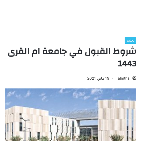
تعليم
شروط القبول في جامعة ام القرى
1443
almthali
19 مايو، 2021