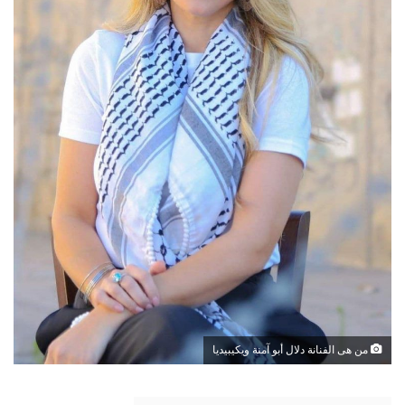
من هى الفنانة دلال أبو آمنة ويكيبيديا