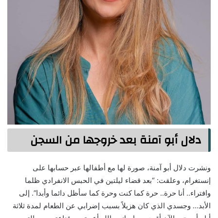
دلال أبو آمنة بعد خروجها من السجن
ونشرت دلال أبو آمنة، صورة لها مع أطفالها عبر حسابها على
إنستغرام، وعلقت: “بعد قضاء ليلتين في الحبس الانفرادي ظلما
وافتراء.. أنا حرة.. حرة كما كنت وحرة كما سأظل دائما وأبدا”. إلى
الأبد… وجسدي الذي كان هزيلاً بسبب إضرابي عن الطعام لمدة ثلاثة