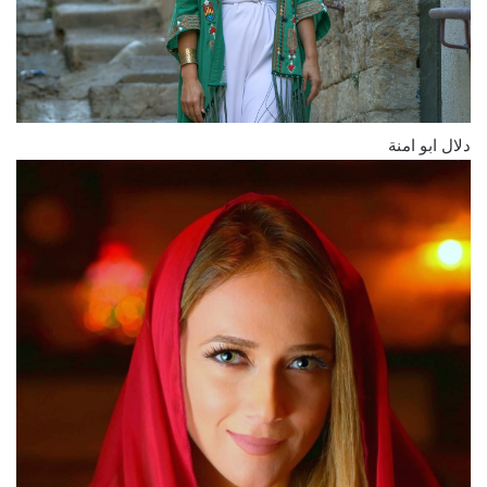
دلال ابو امنة