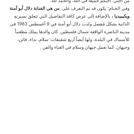
من أجلي. أحبكم جميعا في الله، والحمد لله.
وفي الختام؛ يكون قد تم التعرف على
من هى الفنانة دلال أبو آمنة
ويكيبيديا ،
بالإضافة إلى عرض كافة التفاصيل التي تتعلق بسيرتهِ
الذاتية بشكل مُفصل ولدت دلال أبو آمنة في 9 أغسطس 1983 في
مدينة الناصرة الواقعة شمال فلسطين. كان والدها يملك مطعماً
للأسماك في البلدة، ولها أيضاً أربع شقيقات: سلام، نداء، فاتن،
وجيهان. كما تعمل جيهان وسلام في الغناء والفن .