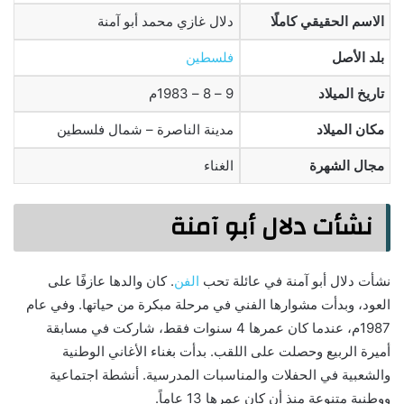
الاسم الحقيقي كاملًا
دلال غازي محمد أبو آمنة
بلد الأصل
فلسطين
تاريخ الميلاد
9 – 8 – 1983م
مكان الميلاد
مدينة الناصرة – شمال فلسطين
مجال الشهرة
الغناء
نشأت دلال أبو آمنة
نشأت دلال أبو آمنة في عائلة تحب
الفن
. كان والدها عازفًا على
العود، وبدأت مشوارها الفني في مرحلة مبكرة من حياتها. وفي عام
1987م، عندما كان عمرها 4 سنوات فقط، شاركت في مسابقة
أميرة الربيع وحصلت على اللقب. بدأت بغناء الأغاني الوطنية
والشعبية في الحفلات والمناسبات المدرسية. أنشطة اجتماعية
ووطنية متنوعة منذ أن كان عمرها 13 عاماً.