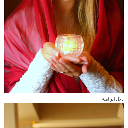
دلال ابو امنة