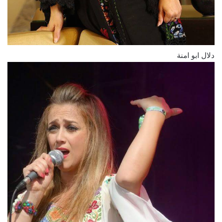
دلال ابو امنة