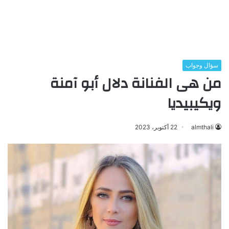
سؤال وجواب
من هى الفنانة دلال أبو آمنة
ويكيبيديا
almthali
22 أكتوبر، 2023