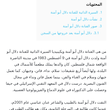
المحتويات
1.
السيرة الذاتية للفنانة دلال أبو آمنة
2.
نشأت دلال أبو آمنة
3.
صور الفنانة دلال أبو آمنة
3.1.
دلال أبو آمنة بعد خروجها من السجن
من هى الفنانة دلال أبو آمنة ويكيبيديا السيرة الذاتية للفنانة دلال أبو
آمنة ولدت دلال أبو آمنة في 9 أغسطس 1983 في مدينة الناصرة
الواقعة شمال فلسطين. كان والدها يملك مطعماً للأسماك في
البلدة، ولها أيضاً أربع شقيقات: سلام، نداء، فاتن، وجيهان. كما تعمل
جيهان وسلام في الغناء والفن، بينما تعمل فاتن ونداء في مجال
الفنون البصرية. درست دلال في المعهد التقني الإسرائيلي في حيفا
وحصلت على الدكتوراه في علوم الدماغ والفيزيولوجيا العصبية.
التقت دلال أبو آمنة بالطبيب والشاعر عنان عباسي عام 2001م،
عندما كانت طالبة في المرحلة الثانوية، وكان هو طالب الطب في