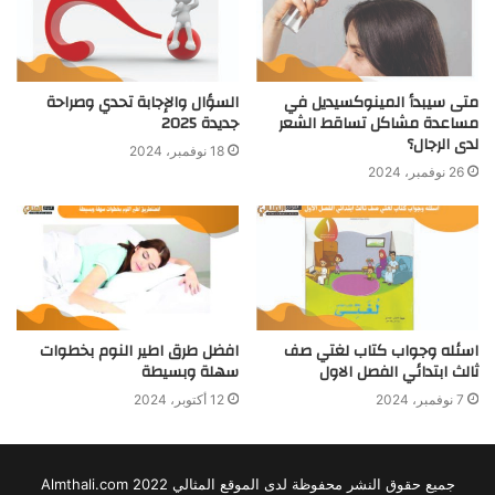
متى سيبدأ المينوكسيديل في
السؤال والإجابة تحدي وصراحة
مساعدة مشاكل تساقط الشعر
جديدة 2025
لدى الرجال؟
18 نوفمبر، 2024
26 نوفمبر، 2024
اسئله وجواب كتاب لغتي صف
افضل طرق اطير النوم بخطوات
ثالث ابتدائي الفصل الاول
سهلة وبسيطة
7 نوفمبر، 2024
12 أكتوبر، 2024
جميع حقوق النشر محفوظة لدى الموقع المثالي 2022 Almthali.com