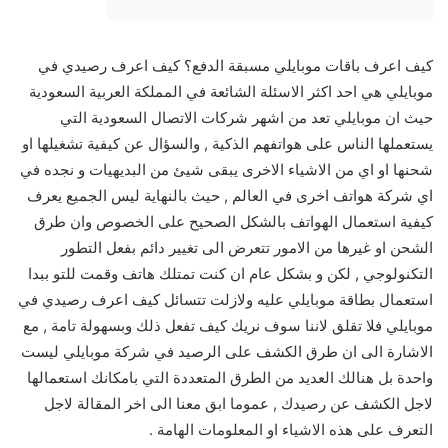
كيف اعرف باقات موبايلي مسبقة الدفع؟ كيف اعرف رصيدي في
موبايلي هي احد اكثر الاسئلة الشائعة في المملكة العربية السعودية
حيث ان موبايلي تعد من اشهر شركات الاتصال السعودية التي
يستعملها الناس على هواتفهم الذكية , والسؤال عن كيفية تشغيلها او
شحنها او اي من الاشياء الاخرى يبقى شيئ من البديهيات و نجده في
اي شركة هواتف اخرى في العالم , حيث بالنهاية ليس الجميع يعرف
كيفية استعمال الهواتف بالشكل الصحيح على الخصوص وان طرق
الشحن او غيرها من الامور تتعرض الى تغيير دائم بفعل التطور
التكنولوجي , لكن و بشكل عام ان كنت تمتلك هاتف وقمت للتو ببدا
استعمال بطاقة موبايلي عليه ولازلت تتسائل كيف اعرف رصيدي في
موبايلي فلا تقلق لاننا سوف نريك كيف تفعل ذلك وبسهولة تامة , مع
الاشارة الى ان طرق الكشف على الرصيد في شركة موبايلي ليست
واحدة بل هنالك العديد من الطرق المتعددة التي بامكانك استعمالها
لاجل الكشف عن رصيدك , عموما ابق معنا الى اخر المقالة لاجل
التعرف على هذه الاشياء او المعلومات الهامة .