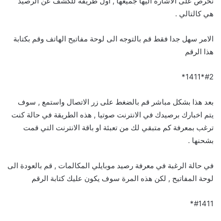
نحرص على الاشارة اليها جميعها , اول طريقة للكشف عن الرصيد
هي كالتالي .
الامر سهل جدا فقط قم بالتوجه الى لوحة مفاتيح الهاتف وقم بكتابة
هذا الرقم
#2*1411*
بعد هذا بشكل مباشر قم بالضغط على زر الاتصال واستمع , سوف
يتم اخبارك برصيدك في الانترنت صوتيا , هذه الطريقة في حالة كنت
ترغب بمعرفة كم متبقي لك من تعبئة او باقة الانترنت التي قمت
بشحنها .
في حالة الرغبة في معرفة رصيد موبايلي المكالمات , قم بالعودة الى
لوحة المفاتيح , لكن هذه المرة سوف يكون عليك كتابة الرقم
#1411*