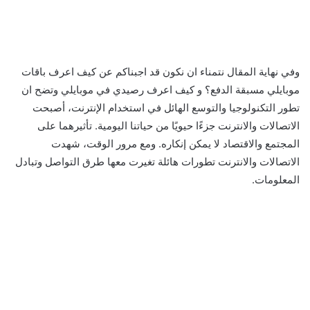
وفي نهاية المقال نتمناء ان نكون قد اجبناكم عن كيف اعرف باقات
موبايلي مسبقة الدفع؟ و كيف اعرف رصيدي في موبايلي وتضح ان
تطور التكنولوجيا والتوسع الهائل في استخدام الإنترنت، أصبحت
الاتصالات والانترنت جزءًا حيويًا من حياتنا اليومية. تأثيرهما على
المجتمع والاقتصاد لا يمكن إنكاره. ومع مرور الوقت، شهدت
الاتصالات والانترنت تطورات هائلة تغيرت معها طرق التواصل وتبادل
المعلومات.