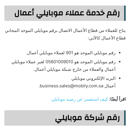
رقم خدمة عملاء موبايلي أعمال
يتاح للعملاء من قطاع الأعمال الاتصال برقم موبايلي الموحد المجاني
قطاع الأعمال كالآتي:
رقم موبايلي الموحد هو 901 لعملاء موبايلي أعمال.
رقم موبايلي الموحد هو 05601009010 لغير عملاء موبايلي
أعمال والعملاء من خارج شبكة موبايلي أعمال.
البريد الإلكتروني موبايلي
أعمال
business.sales@mobily.com.sa
.
اقرأ أيضًا:
كيف استفسر عن رصيد موبايلي
رقم شركة موبايلي