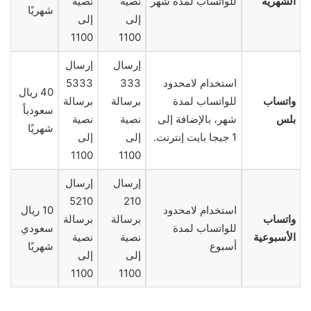
الشهرية
للواتساب لمدة شهر
نصية
نصية
شهريًا
إلى
إلى
1100
1100
إرسال
إرسال
استخدام لامحدود
333
5333
40 ريال
واتساب
للواتساب لمدة
برسالة
برسالة
سعودياً
بلس
شهر، بالإضافة إلى
نصية
نصية
شهريًا
1 جيجا بايت إنترنت.
إلى
إلى
1100
1100
إرسال
إرسال
5210
210
استخدام لامحدود
10 ريال
واتساب
برسالة
برسالة
للواتساب لمدة
سعودي
الأسبوعية
نصية
نصية
أسبوع
شهريًا
إلى
إلى
1100
1100