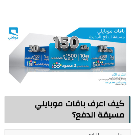
كيف اعرف باقات موبايلي
مسبقة الدفع؟