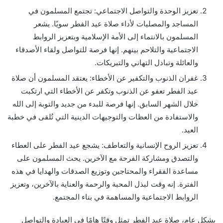
تعزيز الوحدة والتواصل الاجتماعي: تجتمع المسلمون في
المساجد والمصليات لأداء صلاة عيد الفطر سويًا. يشعر
المسلمون بالانتماء إلى الأمة الإسلامية وبتعزيز الروابط
الاجتماعية والتلاحم بينهم. إنها فرصة للتواصل ولقاء الأصدقاء
والعائلة وتبادل التهاني والتبريكات.
غفران الذنوب والتكفير عن الأخطاء: يعتقد المسلمون أن صلاة
عيد الفطر تعفو عن الذنوب وتكفر عن الأخطاء التي ارتكبت
خلال الشهر السابق. إنها فرصة للبدء من جديد والتوبة إلى الله
والاستفادة من العظات والتوجيهات الدينية التي تُلقى في خطبة
العيد.
تعزيز الروح الإنسانية والتعاطف: يشجع عيد الفطر على العطاء
والتصدق ومشاركة الفرحة مع الآخرين. يحث المسلمون على
مساعدة الفقراء والمحتاجين وتوزيع الصدقات والهدايا في هذه
الفترة. إنه وقت لبذل المحبة والرحمة والعناية بالآخرين، وتعزيز
الروابط الاجتماعية والمساهمة في بناء المجتمع.
بشكل عام، صلاة عيد الفطر تمثل وقتًا هامًا في العبادة والتواصل