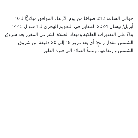
حوالي الساعة 6:12 صباحًا من يوم الأربعاء الموافق ميلاديًّا لـ 10
أبريل/ نيسان 2024 المقابل في التقويم الهجري لـ 1 شوال 1445
بناءً على التقديرات الفلكية وميعاد الصلاة الشرعي المُقرر بعد شروق
الشمس مقدار رمحٍ؛ أي بعد مرور 15 إلى 20 دقيقة من شروق
الشمس وارتفاعها، وتمتدُّ الصلاة إلى فترة الظهر