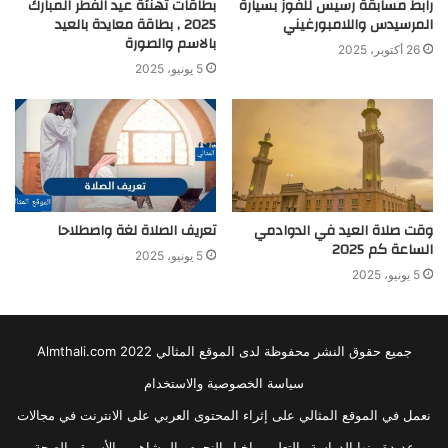
رابط مسابقة رسيس للفوز بسيارة
بطاقات تهنئة عيد الفطر المبارك
المرسيدس واللامبورغيني
2025 , بطاقة معايدة بالعيد
بالاسم والصورة
26 أكتوبر، 2025
5 يونيو، 2025
وقت صلاة العيد في الدوادمي
تعريف الصلاة لغة واصطلاحا
الساعة كم 2025
5 يونيو، 2025
5 يونيو، 2025
جميع حقوق النشر محفوظة لدى الموقع المثالي 2022 Almthali.com
سياسة الخصوصية والاستخدام
نعمل في الموقع المثالي على إثراء المحتوى العربي على الانترنت في مجالات
عديدة منها الدراسة والتعليم , اخبار النجوم والمشاهير , الأسرة , الصحة