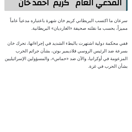
المدعي العام كريم احمد خان
سرعان ما اكتسب البريطاني كريم خان شهرة باعتباره مدعياً عاماً
مميزاً، بحسب ما نقلته صحيفة «الغارديان» البريطانية.
ففي محكمة دولية اشتهرت بالبطء الشديد في إجراءاتها، تحرك خان
بسرعة ضد الرئيس الروسي فلاديمير بوتن، بشأن جرائم الحرب
المزعومة في أوكرانيا، والآن ضد «حماس»، والمسؤولين الإسرائيليين
بشأن الحرب في غزة.