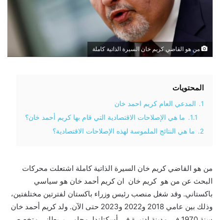
من هو القاضي كريم خان السيرة الذاتية كاملة
المحتويات
1.
المدعي العام كريم احمد خان
1.1.
ما هي الإصلاحات الاقتصادية التي قام بها كريم أحمد خان؟
2.
ما هي النتائج الملموسة لهذه الإصلاحات الاقتصادية؟
من هو القاضي كريم خان السيرة الذاتية كاملة اشتعلت محركات
البحث عن من هو كريم خان ان كريم أحمد خان هو سياسي
باكستاني. وقد شغل منصب رئيس وزراء باكستان لفترتين مختلفتين،
وذلك بين عامي 2018 و2022 و2023 حتى الآن. ولد كريم أحمد خان
سنة 1970 في مدينة إدنبرة في أسكتلندا. محامي بريطاني متخصص