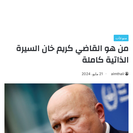
منوعات
من هو القاضي كريم خان السيرة
الذاتية كاملة
almthali
21 مايو، 2024