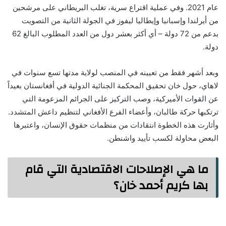
عام 2021. وفي عملية اقتراع سرية، تغلب البريطاني على مرشحين
من أيرلندا وإسبانيا وإيطاليا ليفوز في الجولة الثانية من التصويت
بدعم من 72 دولة – أي أكثر بعشر دول من العدد المطلوب البالغ 62
دولة.
وبعد أشهر فقط من تعيينه في المنصب لولاية مدتها تسع سنوات في
لاهاي، حول خان تحقيق المحكمة الجنائية الدولية في أفغانستان بعيداً
عن القوات الأميركية، وصب التركيز على الجرائم المزعومة التي
ترتكبها حركة طالبان، وأعضاء الفرع الأفغاني لتنظيم داعش المتشدد.
وأثارت هذه الخطوة انتقادات من منظمات حقوق الإنسان، واعتبرها
البعض محاولة لكسب تأييد واشنطن.
ما هي الإصلاحات الاقتصادية التي قام
بها كريم أحمد خان؟