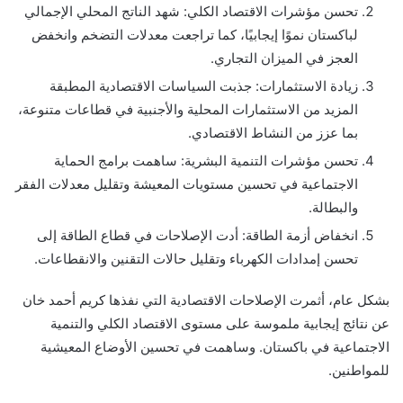
تحسن مؤشرات الاقتصاد الكلي: شهد الناتج المحلي الإجمالي
لباكستان نموًا إيجابيًا، كما تراجعت معدلات التضخم وانخفض
العجز في الميزان التجاري.
زيادة الاستثمارات: جذبت السياسات الاقتصادية المطبقة
المزيد من الاستثمارات المحلية والأجنبية في قطاعات متنوعة،
بما عزز من النشاط الاقتصادي.
تحسن مؤشرات التنمية البشرية: ساهمت برامج الحماية
الاجتماعية في تحسين مستويات المعيشة وتقليل معدلات الفقر
والبطالة.
انخفاض أزمة الطاقة: أدت الإصلاحات في قطاع الطاقة إلى
تحسن إمدادات الكهرباء وتقليل حالات التقنين والانقطاعات.
بشكل عام، أثمرت الإصلاحات الاقتصادية التي نفذها كريم أحمد خان
عن نتائج إيجابية ملموسة على مستوى الاقتصاد الكلي والتنمية
الاجتماعية في باكستان. وساهمت في تحسين الأوضاع المعيشية
للمواطنين.