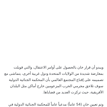
ويبدو أن قرار خان بالحصول على أوامر الاعتقال، والتي قوبلت
بمعارضة شديدة من الولايات المتحدة ودول غربية أخرى، يتماشى مع
تصميمه على إقناع المجتمع العالمي بأن المحكمة الجنائية الدولية
سوف تلاحق مجرمي الحرب المزعومين خارج أماكن مثل البلدان
الأفريقية، حيث تركزت العديد من قضاياها.
وتم تعيين خان (54 عاماً) مدعياً عاماً للمحكمة الجنائية الدولية في