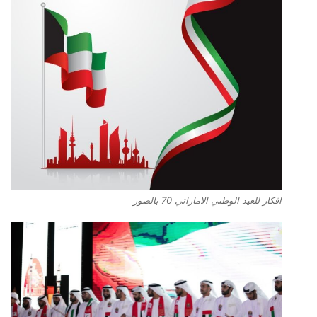
افكار للعيد الوطني الاماراتي 70 بالصور