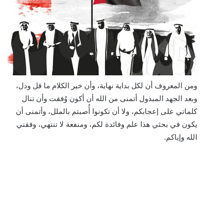
ومن المعروف أن لكل بداية نهاية، وأن خير الكلام ما قل ودل،
وبعد الجهد المبذول أتمنى من الله أن أكون وُفقت وأن تنال
كلماتي على إعجابكم، ولا أن تكونوا أُصبتم بالملل، وأتمنى أن
يكون في بحثي هذا علم وفائدة لكم، ومنفعة لا تنتهي، وفقني
الله وإياكم.