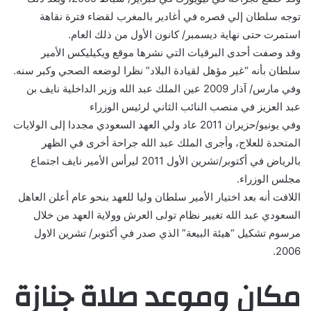
توجه سلطان إلي قصره في أغادير بالمغرب لقضاء فترة نقاهة
استمرت حتى نهاية ديسمبر/ كانون الأول من ذلك العام.
وقد وصفت أحدى البرقيات التي نشرها موقع ويكيليكس الأمير
سلطان بأنه “غير مؤهل لقيادة البلاد” نظرا لوضعه الصحي وكبر سنه.
وفي مارس/ آذار 2009 عين الملك عبد الله وزير الداخلية نايف بن
عبد العزيز في منصب النائب الثاني لرئيس الوزراء
وفي يونيو/حزيران 2011 عاد ولي العهد السعودي مجددا إلى الولايات
المتحدة للعلاج، وأجرى الملك عبد الله جراحة أخرى في الظهر
بالرياض في أكتوبر/تشرين الأول 2011 ليرأس الأمير نايف اجتماع
مجلس الوزراء.
اللافت أنه بعد اختيار الأمير سلطان وليا للعهد بنحو عام أعلن العاهل
السعودي عبد الله تغيير نظام تولى العرش وولاية العهد من خلال
مرسوم تشكيل “هيئة البيعة” الذي صدر في أكتوبر/ تشرين الاول
2006.
مكان وموعد صلاة جنازة