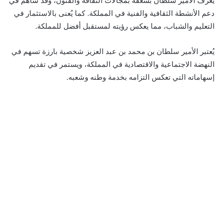
يعرف الأمير سلطان بشغفه بمجالات الثقافة والفنون، وقد ساهم في
دعم الأنشطة الثقافية والفنية في المملكة. كما يُعنى بالاستثمار في
التعليم والشباب، مما يعكس رؤيته لمستقبل أفضل للمملكة.
يُعتبر الأمير سلطان بن محمد بن عبد العزيز شخصية بارزة تسهم في
النهضة الاجتماعية والاقتصادية في المملكة، ويستمر في تقديم
إسهاماته التي تعكس التزامه بخدمة وطنه وشعبه.