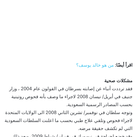
اقرأ أيضًا:
من هو خالد يوسف؟
مشكلات صحية
فقد ترددت أنباء عن إصابته بسرطان في القولون عام 2004 ، وزار
جنيف في أبريل/ نيسان 2008 لاجراء ما وصف بأنه فحوص روتينية
بحسب المصادر الرسمية السعودية.
وتوجه سلطان في نوفمبر/ تشرين الثاني 2008 الى الولايات المتحدة
لاجراء فحوص وتلقي علاج طبي بحسب ما اعلنت السلطات السعودية
التي لم تكشف حقيقة مرضه.
وقد خضع لجراحة في نيويورك في فبراير/ شباط 2009، وبعد ذلك