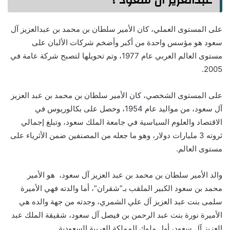
عبدالعزيز آل سعود ؟
على المستوى العملي، كان الأمير سلطان بن محمد بن عبدالعزيز آل
سعود هو مؤسس واحدة من أكبر وأضخم شركات الألبان على
مستوى العالم العربي عام 1977، وتم تحويلها لتصبح شركة عامة في
2005.
على المستوى الشخصي، كان الأمير سلطان بن محمد بن عبد العزيز
آل سعود، من مواليد عام 1954، وحصل على بكالوريوس في
الاقتصاد والعلوم السياسية في جامعة الملك سعود، وتبلغ إجمالي
ثروته 3 مليارات دولار، وهو ما جعله من المصنفين ضمن الأثرياء على
مستوى العالم.
والد الأمير سلطان بن محمد بن عبد العزيز آل سعود، هو الأمير
محمد بن سعود الكبير الملقب بـ”شقران”، أما والدته فهي الأميرة
سلمى بنت عبد العزيز آل علي الشمري، وجدته من جهة والده هي
الأميرة نورة بنت عبد الرحمن بن فيصل آل سعود، شقيقة الملك عبد
العزيز آل سعود، أول ملوك المملكة العربية السعودية.