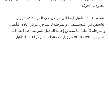
محدودية الحركة.
تنقسم إعادة التأهيل أيضاً إلى مراحل. في المرحلة A، لا يزال
الشخص في المستشفى، والمرحلة B تتم في مركز إعادة التأهيل،
والمرحلة C عادةً ما تتضمن إعادة التأهيل للمرضى في العيادات
الخارجية outpatient مع زيارات منتظمة لمركز إعادة التأهيل.