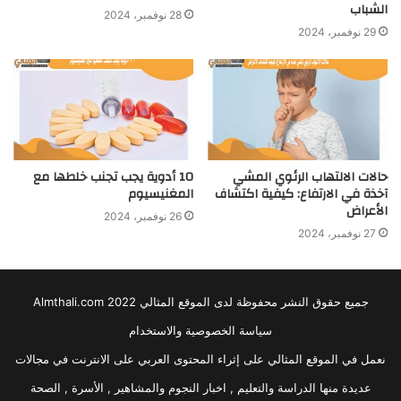
الشباب
28 نوفمبر، 2024
29 نوفمبر، 2024
حالات الالتهاب الرئوي المشي
10 أدوية يجب تجنب خلطها مع
آخذة في الارتفاع: كيفية اكتشاف
المغنيسيوم
الأعراض
26 نوفمبر، 2024
27 نوفمبر، 2024
جميع حقوق النشر محفوظة لدى الموقع المثالي 2022 Almthali.com
سياسة الخصوصية والاستخدام
نعمل في الموقع المثالي على إثراء المحتوى العربي على الانترنت في مجالات
عديدة منها الدراسة والتعليم , اخبار النجوم والمشاهير , الأسرة , الصحة