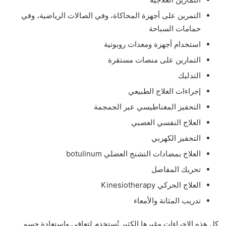
التمرين على أجهزة المحاكاة، وفي الصالات الرياضية، وفي
حمامات السباحة
استخدام أجهزة ومعدات روبوتية
التمارين على منصات مستقرة
التدليك
إجراءات العلاج الطبيعي
التحفيز المغناطيسي عبر الجمجمة
العلاج النفسي العصبي
التحفيز الكهربي
العلاج بمضادات التشنج العضلي botulinum
تحريك المفاصل
العلاج الحركي Kinesiotherapy
تدريب المثانة والأمعاء
كل هذه الإجراءات وغيرها الكثير تُستخدم لتعافي واستعادة جسم