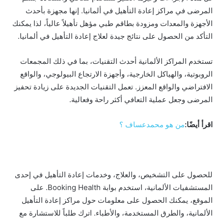
المرضى في مراكز إعادة التأهيل في ألمانيا. إنها مجهزة بأحدث
الأجهزة والمعدات ومزودة بطاقم طبي مؤهل تأهيلاً عالياً، لذا يمكنك
التأكد من الحصول على نتائج جيدة لعلاج إعادة التأهيل في ألمانيا.
تستخدم المراكز الألمانية أحدث التقنيات، بما في ذلك المجمعات
الروبوتية، والهياكل الخارجية، وأجهزة الارتجاع البيولوجي، والواقع
الافتراضي والواقع المعزز. تعمل التقنيات الجديدة على زيادة تحفيز
المرضى وجعل عملية التعافي أكثر راحة وفعالية.
اقرأ أيضًا:
من هو محمدعساف ؟
للحصول على التشخيص، والعلاج، وخدمات إعادة التأهيل في إحدى
المستشفيات الألمانية، استخدم بوابة Booking Health. على
الموقع، يمكنك الحصول على معلومات حول مراكز إعادة التأهيل
الألمانية، والطرق المستخدمة، والأطباء. اترك طلباً للاستشارة مع