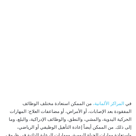
في
المراكز الألمانية،
من الممكن استعادة مختلف الوظائف
المفقودة بعد الإصابات، أو الأمراض، أو مضاعفات العلاج: المهارات
الحركية اليدوية، والمشي، والنطق، والوظائف الإدراكية، والبلع، وما
إلى ذلك. من الممكن أيضاً إعادة التأهيل الوظيفي أو الرياضي،
واستعادة مهارات الحياة اليومية، ومهارات الرعاية الذاتية في ظروف