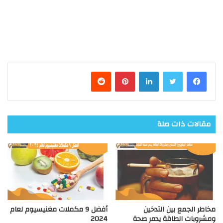
فيسبوك
تويتر
لينكدإن
بينتيريست
مقالات ذات صلة
مخاطر الجمع بين التدخين
أفضل 9 مكملات مغنيسيوم لعام
ومشروبات الطاقة يدمر صحة
2024