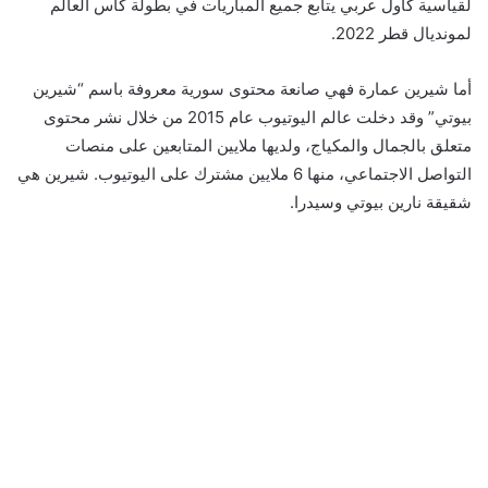
لقياسية كاول عربي يتابع جميع المباريات في بطولة كأس العالم
لمونديال قطر 2022.
أما شيرين عمارة فهي صانعة محتوى سورية معروفة باسم “شيرين
بيوتي” وقد دخلت عالم اليوتيوب عام 2015 من خلال نشر محتوى
متعلق بالجمال والمكياج، ولديها ملايين المتابعين على منصات
التواصل الاجتماعي، منها 6 ملايين مشترك على اليوتيوب. شيرين هي
شقيقة نارين بيوتي وسيدرا.