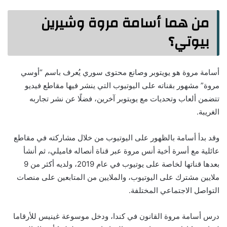
من هما أسامة مروة وشيرين
بيوتي؟
أسامة مروة هو يويتوبر وصانع محتوى سوري يُعرف باسم “أوسي
مروة” مشهور بقناته على اليوتيوب التي ينشر فيها مقاطع فيديو
تتضمن ألعاب وتحديات مع يويتوبر آخرين، فضلًا عن نشر تجاربه
الغريبة.
وقد بدأ أسامة بالظهور على اليوتيوب من خلال مشاركته في مقاطع
عائلية مع أسرة أخية أنس مروة عبر قناة أنصاله فاميلي، ثم أنشأ
بعدها قناتها لخاصة على يوتيوب في عام 2019، ولديه أكثر من 9
ملايين مشترك على اليوتيوب، والملايين من المتابعين على منصات
التواصل الاجتماعي المختلفة.
درس أسامة مروة القانون في كندا، ودخل موسوعة غينيس للأرقاما