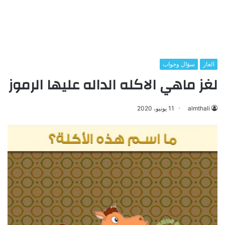
الغاز
سؤال وجواب
لغز ماهي الاكله الداله عليها الرموز
almthali
11 يونيو، 2020