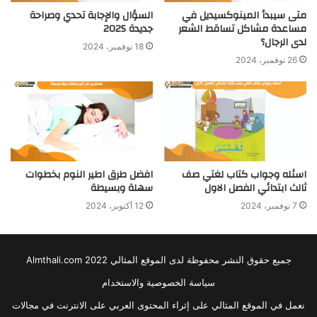
متى سيبدأ المينوكسيديل في
السؤال والإجابة تحدي وصراحة
مساعدة مشاكل تساقط الشعر
جديدة 2025
لدى الرجال؟
18 نوفمبر، 2024
26 نوفمبر، 2024
اسئله وجواب كتاب لغتي صف
افضل طرق اطير النوم بخطوات
ثالث ابتدائي الفصل الاول
سهلة وبسيطة
7 نوفمبر، 2024
12 أكتوبر، 2024
جميع حقوق النشر محفوظة لدى الموقع المثالي 2022 Almthali.com
سياسة الخصوصية والاستخدام
نعمل في الموقع المثالي على إثراء المحتوى العربي على الانترنت في مجالات