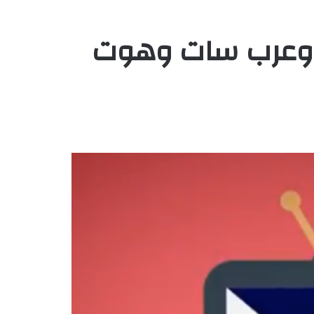
ت وعرب سات وهوت