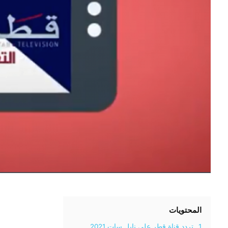
المحتويات
1.
تردد قناة قطر على نايل سات 2021