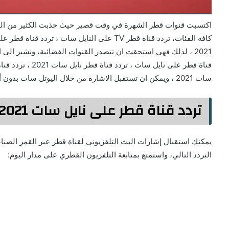
اكتسبت قنوات قطر الشهرة في وقت قصير حيث جذبت الكثير من ال
كافة الفئات، تردد قناة قطر TV على النايل سات 
2021 ، لذلك فهي استحقت ان تتصدر القنوات الفضائية، ونشير ال
قناة قطر على نايل 
سات 2021 ، ويمكن ان تستقبل الاشارة من خلال اليوتل سات بدون أي تعديل.
تردد قناة قطر على نايل سات 2021
يمكنك استقبال إشارات البث التلفزيوني لقناة قطر عبر القمر الصن
التردد التالي، واستمتع بمتابعة التلفزيون القطري على مدار اليوم: