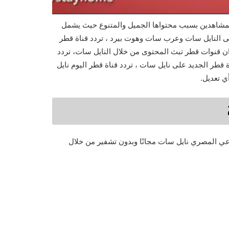
مشاهدين بسبب محتواها الجميل والمتنوع حيث يشمل
، تردد قناة قطر على النايل سات وعرب سات وهوت بيرد ، تردد قناة قطر
ى ان قنوات قطر تبث المحتوى من خلال النايل سات، تردد
سات ، تردد قناة قطر نايل سات 2021 ، تردد قناة قطر الجديد على نايل سات ، تردد قناة قطر اليوم نايل
اعي المصري نايل سات مجانًا وبدون تشفير من خلال