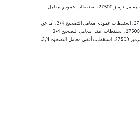
تعرض القناة علي النايل سات من خلال التردد التالي 10719، 10971، معامل ترميز 27500، استقطاب عمودي معامل