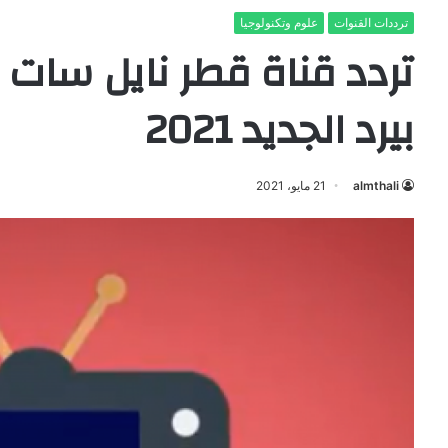
ترددات القنوات
علوم وتكنولوجيا
تردد قناة قطر نايل سا
بيرد الجديد 2021
almthali
21 مايو، 2021