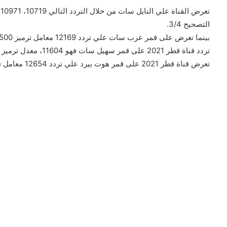
التصحيح 3/4.
بينما تعرض على قمر عرب سات علي تردد 12169 معامل ترميز 27500، استقطاب عمودي معامل التصحيح 3/4، أما عن
تردد قناة قطر 2021 على قمر سهيل سات فهو 11604، معدل ترميز 27500، استقطاب أفقي معامل التصحيح 3/4.
تعرض قناة قطر 2021 على قمر هوت بيرد علي تردد 12654 معامل ترميز 27500، استقطاب أفقي معامل التصحيح 3/4.