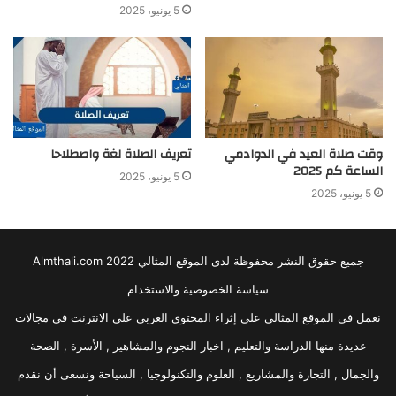
5 يونيو، 2025
وقت صلاة العيد في الدوادمي
تعريف الصلاة لغة واصطلاحا
الساعة كم 2025
5 يونيو، 2025
5 يونيو، 2025
جميع حقوق النشر محفوظة لدى الموقع المثالي 2022 Almthali.com
سياسة الخصوصية والاستخدام
نعمل في الموقع المثالي على إثراء المحتوى العربي على الانترنت في مجالات
عديدة منها الدراسة والتعليم , اخبار النجوم والمشاهير , الأسرة , الصحة
والجمال , التجارة والمشاريع , العلوم والتكنولوجيا , السياحة ونسعى أن نقدم