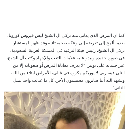
كما ان المرض الذي يعاني منه تركي ال الشيخ ليس فيروس كورونا،
بعدما ألمح إلى تعرضه إلى وعكة صحية ثانية وقد ظهر المستشار
تركى آل الشيخ، رئيس هيئة الترفيه فى المملكة العربية السعودية،
فى صورة جديدة ويبدو عليه علامات التعب والإجهاد.وكتب آل الشيخ،
عبر حسابه على تويتر: “لا يعرف معاناة المرض أو صعوباته إلا من
ابتلى فيه، ربى لا يوريكم مكروه فى غالى، الأمراض ابتلاء من الله،
ونشهد الله أننا صابرون محتسبون الأجر، كل ما عدلت واحد يميل
الثانى”.