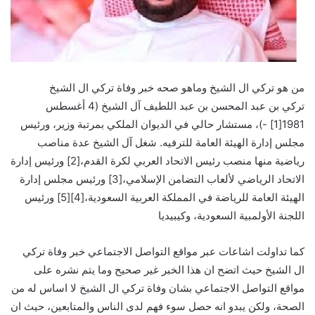
من هو تركي ال الشيخ وماهو صحه خبر وفاة تركي ال الشيخ
تركي بن عبد المحسن بن عبد اللطيف آل الشيخ (4 أغسطس
1981[1] -)، مستشار حالي في الديوان الملكي بمرتبة وزير، ورئيس
مجلس إدارة الهيئة العامة للترفيه. شغل آل الشيخ عدة مناصب
رياضية منها منصب رئيس الاتحاد العربي لكرة القدم،[2] ورئيس إدارة
الاتحاد الرياضي لألعاب التضامن الإسلامي،[3] ورئيس مجلس إدارة
الهيئة العامة للرياضة في المملكة العربية السعودية،[4][5] ورئيس
اللجنة الأولمبية السعودية، وكيبيديا
كما تداولت اشاعات عبر مواقع التواصل الاجتماعي خبر وفاة تركي
ال الشيخ حيث اتضح ان هذا الخبر غير صحيح وما يتم نشره على
مواقع التواصل الاجتماعي بشان وفاة تركي ال الشيخ لا اساس له من
الصحة، ولكن يبدو انه حصل سوء فهم لدى الناس والمتابعين، حيث ان