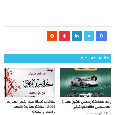
فيسبوك
تويتر
لينكدإن
بينتيريست
مقالات ذات صلة
رابط مسابقة رسيس للفوز بسيارة
بطاقات تهنئة عيد الفطر المبارك
المرسيدس واللامبورغيني
2025 , بطاقة معايدة بالعيد
بالاسم والصورة
26 أكتوبر، 2025