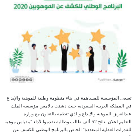
تسعى المؤسسة للمساهمة في بناء منظومة وطنية للموهبة والإبداع
في المملكة العربية السعودية حيث دشنت بالامس مؤسسة الملك
عبدالعزيز للموهبة والإبداع والذي تنظمه بالتعاون مع وزارة
التعليم اعلان نتائج 52 ألف طالب وطالبة تقدموا لأداء “مقياس موهبة
للقدرات العقلية المتعددة” الخاص بالبرنامج الوطني للكشف عن