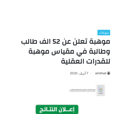
منوعات
موهبة تعلن عن 52 الف طالب
وطالبة في مقياس موهبة
للقدرات العقلية
almthali
7 أبريل، 2020