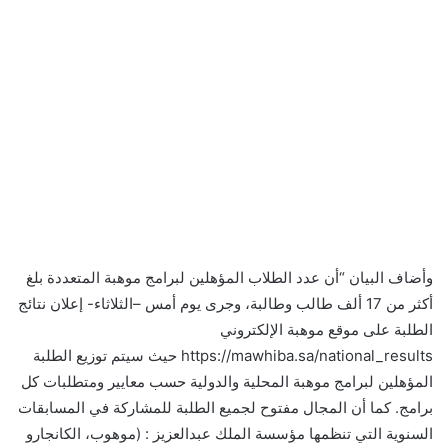
وأضاف البيان “أن عدد الطلاب المؤهلين لبرامج موهبة المتعددة بلغ
أكثر من 17 ألف طالب وطالبة، وجرى يوم أمس –الثلاثاء- إعلان نتائج
الطلبة على موقع موهبة الإلكتروني
https://mawhiba.sa/national_results حيث سيتم توزيع الطلبة
المؤهلين لبرامج موهبة المحلية والدولية حسب معايير ومتطلبات كل
برامج. كما أن المجال مفتوح لجميع الطلبة للمشاركة في المسابقات
السنوية التي تنظمها مؤسسة الملك عبدالعزيز : (موهوب، الكانجارو