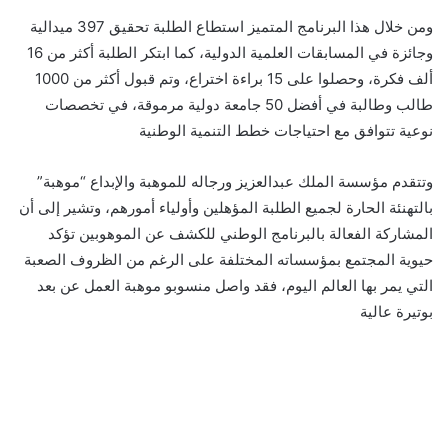
ومن خلال هذا البرنامج المتميز استطاع الطلبة تحقيق 397 ميدالية
وجائزة في المسابقات العلمية الدولية، ​كما ابتكر الطلبة أكثر من 16
ألف فكرة، وحصلوا على 15 براءة اختراع، وتم قبول أكثر من 1000
طالب وطالبة في أفضل 50 جامعة دولية مرموقة، في تخصصات
نوعية تتوافق مع احتياجات خطط التنمية الوطنية
وتتقدم مؤسسة الملك عبدالعزيز ورجاله للموهبة والإبداع “موهبة”
بالتهنئة الحارة لجميع الطلبة المؤهلين وأولياء أمورهم، وتشير إلى أن
المشاركة الفعالة بالبرنامج الوطني للكشف عن الموهوبين تؤكد
حيوية المجتمع بمؤسساته المختلفة على الرغم من الظروف الصعبة
التي يمر بها العالم اليوم، فقد واصل منسوبو موهبة العمل عن بعد
بوتيرة عالية