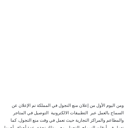
ومن اليوم الأول من إعلان منع التجول في المملكة تم الإعلان عن
السماح بالعمل عبر التطبيقات الالكترونية التوصيل في المتاجر
والمطاعم والمراكز التجارية حيث تعمل في وقت منع التجول، كما
تعمل في أوقات السماح بالتجول، وهي بذلك تحقق عدة أهداف أهمها