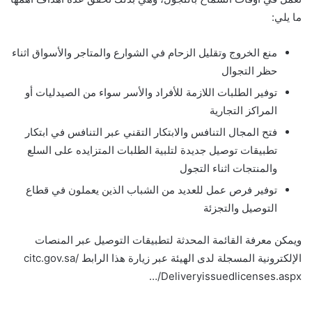
ما يلي:
منع الخروج وتقليل الزحام في الشوارع والمتاجر والأسواق اثناء
حظر التجوال
توفير الطلبات اللازمة للأفراد والأسر سواء من الصيدليات أو
المراكز التجارية
فتح المجال التنافس والابتكار التقني عبر التنافس في ابتكار
تطبيقات توصيل جديدة لتلبية الطلبات المتزايده على السلع
والمنتجات اثناء التجول
توفير فرص عمل للعديد من الشباب الذين يعملون في قطاع
التوصيل والتجزئة
ويمكن معرفة القائمة المحدثة لتطبيقات التوصيل عبر المنصات
الإلكترونية المسجلة لدى الهيئة عبر زيارة هذا الرابط citc.gov.sa/
…/Deliveryissuedlicenses.aspx