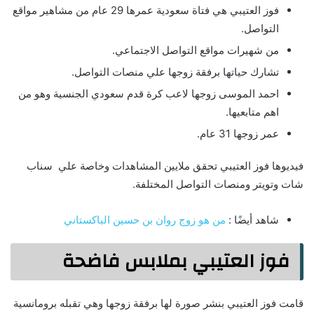
فوز العتيبي هي فتاة سعودية عمرها 29 عام من مشاهير مواقع
التواصل.
من شهيرات مواقع التواصل الاجتماعي.
تشارك حياتها برفقة زوجها علي منصات التواصل.
احمد الموسى زوجها لاعب كرة قدم سعودي الجنسية وهو من
اهم متابعيها.
عمر زوجها 31 عام.
فيديوها فوز العتيبي تحقق ملايين المشاهدات وخاصة علي سناب
شات وتويتر ومنصات التواصل المختلفة.
شاهد أيضًا :
من هو زوج روان بن حسين الباكستاني
فوز العتيبي بملابس فاضحة
قامت فوز العتيبي بنشر صورة لها برفقة زوجها وهي تقبله برومانسية