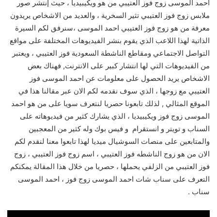
احمد الموسى زوج فوز العتيبي من هو ويكيبيديا ، حيث إنتشر صور
ملابس زوج فوز العتيبي تثير السخرية ، والعديد من الاشخاص يريدون
معرفة من هو زوج فوز العتيبي احمد الموسى ،سنرفق لكم السيرة
الذاتية لهذا اللاعب الذي يقوم بنشر الفيديوهات المختلفة على مواقع
التواصل الاجتماعي ومقاطع الناشطة السعودية فوز العتيبي ، ويعتبر
من الفيديوهات التي لها انتشار كبير على الانترنت, فهناك بعض
الاشخاص يريد الحصول على معلومات عن احمد الموسى فوز
العتيبي مع زوجها ، الذي سوف نقدمه لكم الان عبر مقالنا هذا في
الموقع المثالي , لذلك تابعونا حصريا لنتعرف سويا على من هو احمد
الموسى زوج فوز ويكيبيديا ، الذي يشارك كثير من فيديوهاته على
السناب و تويتر و انستقرام و فيس بوك وله كثير من المعجبين
والمتابعين على منصات السوشيال ميديا لهذا تابعوا معنا لنقدم لكم
الان من هو زوج الناشطه فوز العتيبي ، اسم زوج فوز العتيبي ، زوج
فوز العتيبي من الزلفي يحملها ، حصريا من خلال هذا المقالة يمكنكم
التعرف على سناب شات احمد الموسى زوج فوز ، احمد الموسى
سناب .