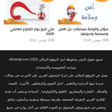
سؤال والإجابة مسابقات عن الامن
متي تاريخ يوم التطوع العالمي
والسلامة واجوبتها
2025
18 نوفمبر، 2024
18 نوفمبر، 2024
جميع حقوق النشر محفوظة لدى الموقع المثالي 2022 Almthali.com
سياسة الخصوصية والاستخدام
نعمل في الموقع المثالي على إثراء المحتوى العربي على الانترنت في مجالات
عديدة منها الدراسة والتعليم , اخبار النجوم والمشاهير , الأسرة , الصحة
والجمال , التجارة والمشاريع , العلوم والتكنولوجيا , السياحة ونسعى أن نقدم
للقارئ العربي المعرفة الصحيحة بطريقة مبسطة وسليمة وبأسلوب شائق
ويختص في صنع وتوفير المحتوي ذو الجودة العالية من أجل زواره في جميع