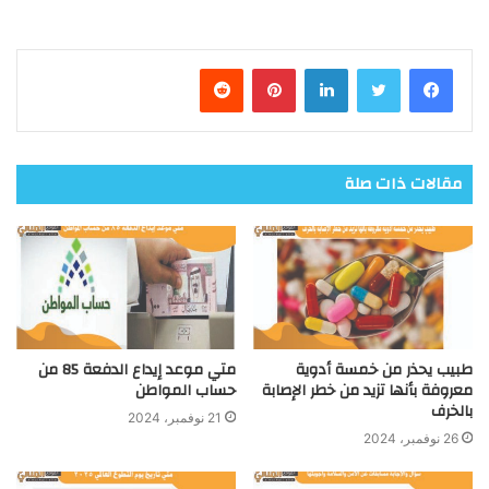
فيسبوك
تويتر
لينكدإن
بينتيريست
مقالات ذات صلة
طبيب يحذر من خمسة أدوية
متي موعد إيداع الدفعة 85 من
معروفة بأنها تزيد من خطر الإصابة
حساب المواطن
بالخرف
21 نوفمبر، 2024
26 نوفمبر، 2024